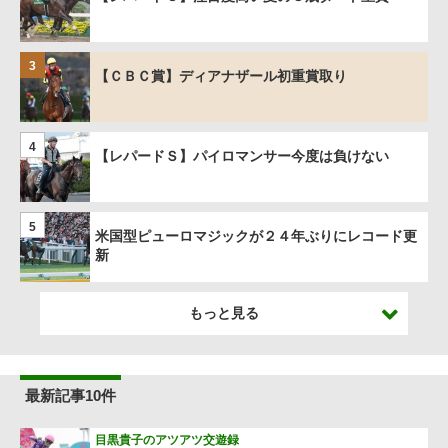
3
【ＣＢＣ賞】ディアナザール初重賞取り
4
【レパードＳ】パイロマンサー今度は負けない
5
米国型ピューロマジックが２４年ぶりにレコード更
新
もっと見る
最新記事10件
目黒貴子のアツアツ交遊録