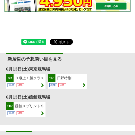
新居哲の予想買い目を見る
6月13日(土)東京競馬場
３歳上１勝クラス
日野特別
8R
9R
馬単
3単
馬単
3単
6月13日(土)函館競馬場
函館スプリントＳ
11R
馬単
3単