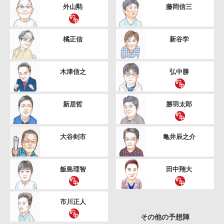
外山勲
藤岡信三
橘正信
新谷学
木津信之
弘中勝
新居哲
勝羽太郎
大谷剣市
亀井辰之介
飯島理智
田中翔大
市川正人
その他の予想陣