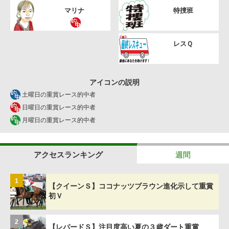
マリナ
特捜班
レスＱ
アイコンの説明
土曜日の重賞レース的中者
日曜日の重賞レース的中者
月曜日の重賞レース的中者
アクセスランキング
週間
1
【クイーンＳ】ココナッツブラウン進化示して重賞
初Ｖ
2
【レパードＳ】注目度高い夏の３歳ダート重賞