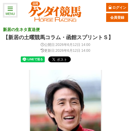
ログイン
MENU
会員登録
新居の生ネタ直送便
【新居の土曜競馬コラム・函館スプリントＳ】
公開日:2026年6月12日 14:00
更新日:2026年6月12日 14:00