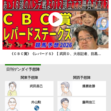
《ＣＢＣ賞》《レパードＳ》【 武田Ｄ、大谷記者、目黒…
日刊ゲンダイ予想陣
関東予想陣
関西予想陣
武田昌已
播磨政勝
外山勲
藤岡信三