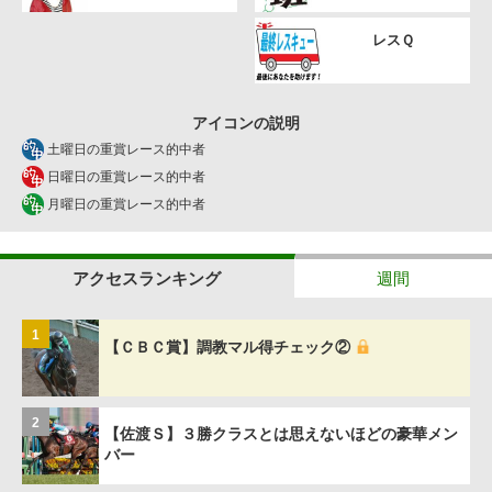
レスＱ
アイコンの説明
土曜日の重賞レース的中者
日曜日の重賞レース的中者
月曜日の重賞レース的中者
アクセスランキング
週間
1
【ＣＢＣ賞】調教マル得チェック②
2
【佐渡Ｓ】３勝クラスとは思えないほどの豪華メン
バー