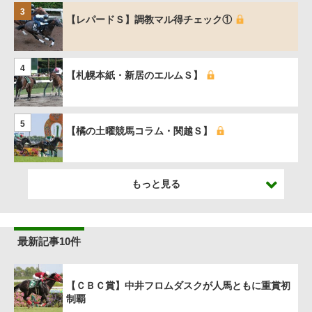
3
【レパードＳ】調教マル得チェック①
4
【札幌本紙・新居のエルムＳ】
5
【橘の土曜競馬コラム・関越Ｓ】
もっと見る
最新記事10件
【ＣＢＣ賞】中井フロムダスクが人馬ともに重賞初
制覇