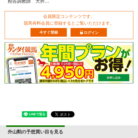
粕谷調教師 大外…
会員限定コンテンツです。
競馬有料会員に登録するとご覧いただけます。
今すぐ登録
ログイン
外山勲の予想買い目を見る