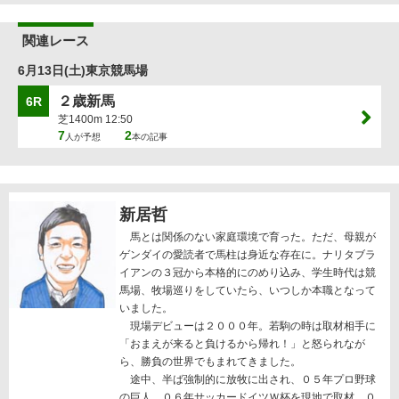
関連レース
6月13日(土)東京競馬場
２歳新馬
6R
芝1400m 12:50
7
2
人が予想
本の記事
新居哲
馬とは関係のない家庭環境で育った。ただ、母親が
ゲンダイの愛読者で馬柱は身近な存在に。ナリタブラ
イアンの３冠から本格的にのめり込み、学生時代は競
馬場、牧場巡りをしていたら、いつしか本職となって
いました。
現場デビューは２０００年。若駒の時は取材相手に
「おまえが来ると負けるから帰れ！」と怒られなが
ら、勝負の世界でもまれてきました。
途中、半ば強制的に放牧に出され、０５年プロ野球
の巨人、０６年サッカードイツＷ杯を現地で取材。０