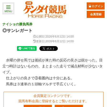
ログイン
MENU
会員登録
ナイショの勝負馬券
◎サンレガート
公開日:2026年6月12日 14:00
更新日:2026年6月12日 14:00
水曜の併せ馬では後続が来た時の反応の良さは鋭かった。目
立つ時計はないものの、まとまった走りで減点材料が少ないタ
イプ。
仕上がりの良さで③着圏内は十分にある。
馬券は３連単の１頭軸マルチで手広くいく。
会員限定コンテンツです。
競馬有料会員に登録するとご覧いただけます。