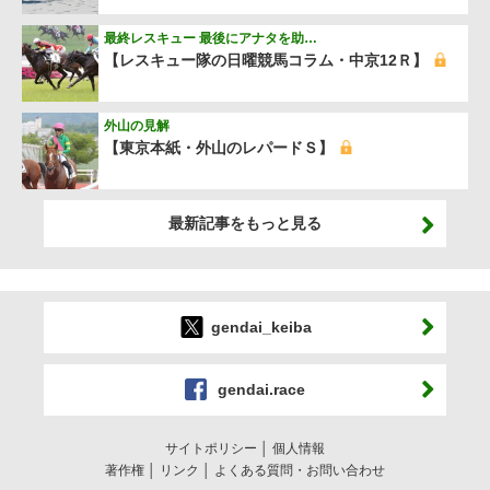
最終レスキュー 最後にアナタを助…
【レスキュー隊の日曜競馬コラム・中京12Ｒ】
外山の見解
【東京本紙・外山のレパードＳ】
最新記事をもっと見る
gendai_keiba
gendai.race
サイトポリシー
個人情報
著作権
リンク
よくある質問・お問い合わせ