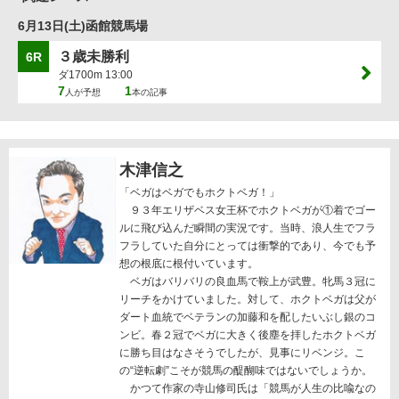
6月13日(土)函館競馬場
３歳未勝利
6R
ダ1700m 13:00
7
1
人が予想
本の記事
木津信之
「ベガはベガでもホクトベガ！」
９３年エリザベス女王杯でホクトベガが①着でゴー
ルに飛び込んだ瞬間の実況です。当時、浪人生でフラ
フラしていた自分にとっては衝撃的であり、今でも予
想の根底に根付いています。
ベガはバリバリの良血馬で鞍上が武豊。牝馬３冠に
リーチをかけていました。対して、ホクトベガは父が
ダート血統でベテランの加藤和を配したいぶし銀のコ
ンビ。春２冠でベガに大きく後塵を拝したホクトベガ
に勝ち目はなさそうでしたが、見事にリベンジ。こ
の“逆転劇”こそが競馬の醍醐味ではないでしょうか。
かつて作家の寺山修司氏は「競馬が人生の比喩なの