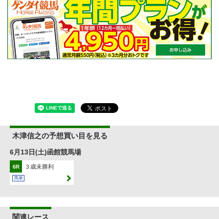
木津信之の予想買い目を見る
6月13日(土)函館競馬場
３歳未勝利
6R
馬単
関連レース