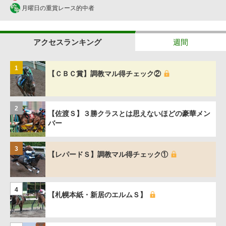
月曜日の重賞レース的中者
アクセスランキング
週間
1
【ＣＢＣ賞】調教マル得チェック②
2
【佐渡Ｓ】３勝クラスとは思えないほどの豪華メン
バー
3
【レパードＳ】調教マル得チェック①
4
【札幌本紙・新居のエルムＳ】