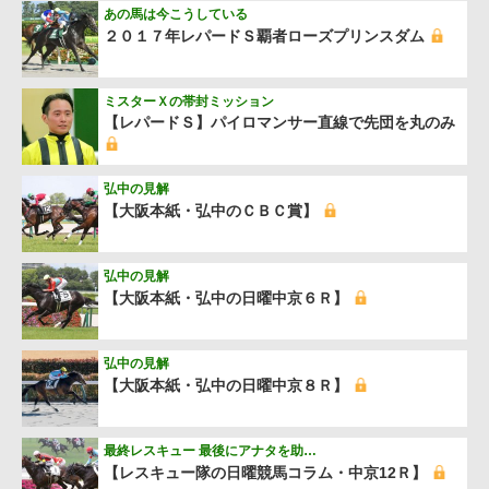
あの馬は今こうしている
２０１７年レパードＳ覇者ローズプリンスダム
ミスターＸの帯封ミッション
【レパードＳ】パイロマンサー直線で先団を丸のみ
弘中の見解
【大阪本紙・弘中のＣＢＣ賞】
弘中の見解
【大阪本紙・弘中の日曜中京６Ｒ】
弘中の見解
【大阪本紙・弘中の日曜中京８Ｒ】
最終レスキュー 最後にアナタを助…
【レスキュー隊の日曜競馬コラム・中京12Ｒ】