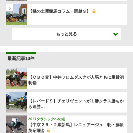
5
【橘の土曜競馬コラム・関越Ｓ】
もっと見る
最新記事10件
【ＣＢＣ賞】中井フロムダスクが人馬ともに重賞初
制覇
【レパードＳ】チェリヴェントが１勝クラス勝ちか
ら連勝…
2027クラシックへの道
【中京２Ｒ・２歳新馬】レニュアージュ 牝・藤原
英昭厩舎