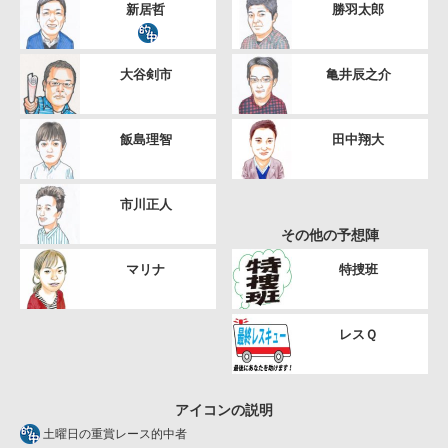
新居哲
勝羽太郎
大谷剣市
亀井辰之介
飯島理智
田中翔大
市川正人
その他の予想陣
マリナ
特捜班
レスＱ
アイコンの説明
土曜日の重賞レース的中者