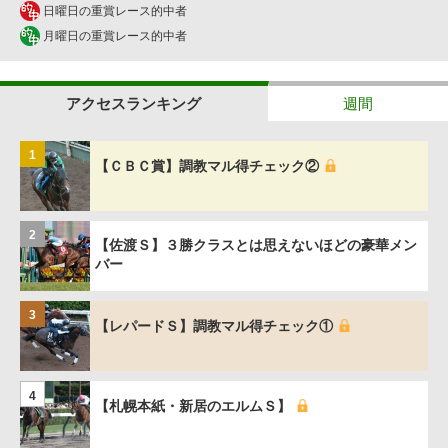
日曜日の重賞レース的中者
月曜日の重賞レース的中者
アクセスランキング
週間
1
【ＣＢＣ賞】調教マル得チェック②
2
【佐渡Ｓ】３勝クラスとは思えないほどの豪華メン
バー
3
【レパードＳ】調教マル得チェック①
4
【札幌本紙・新居のエルムＳ】