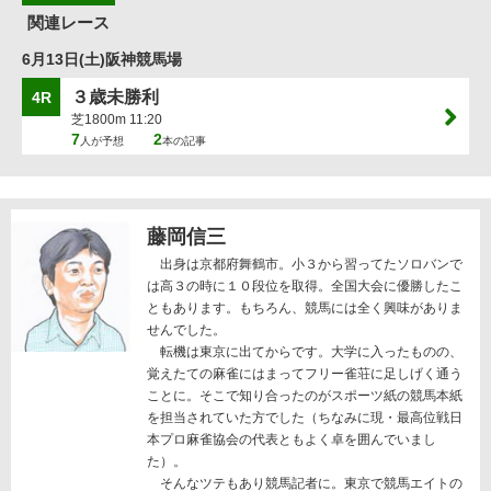
関連レース
6月13日(土)阪神競馬場
３歳未勝利
4R
芝1800m 11:20
7
2
人が予想
本の記事
藤岡信三
出身は京都府舞鶴市。小３から習ってたソロバンで
は高３の時に１０段位を取得。全国大会に優勝したこ
ともあります。もちろん、競馬には全く興味がありま
せんでした。
転機は東京に出てからです。大学に入ったものの、
覚えたての麻雀にはまってフリー雀荘に足しげく通う
ことに。そこで知り合ったのがスポーツ紙の競馬本紙
を担当されていた方でした（ちなみに現・最高位戦日
本プロ麻雀協会の代表ともよく卓を囲んでいまし
た）。
そんなツテもあり競馬記者に。東京で競馬エイトの