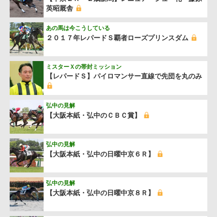
英昭厩舎
あの馬は今こうしている
２０１７年レパードＳ覇者ローズプリンスダム
ミスターＸの帯封ミッション
【レパードＳ】パイロマンサー直線で先団を丸のみ
弘中の見解
【大阪本紙・弘中のＣＢＣ賞】
弘中の見解
【大阪本紙・弘中の日曜中京６Ｒ】
弘中の見解
【大阪本紙・弘中の日曜中京８Ｒ】