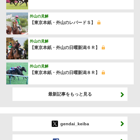
外山の見解
【東京本紙・外山のレパードＳ】
外山の見解
【東京本紙・外山の日曜新潟６Ｒ】
外山の見解
【東京本紙・外山の日曜新潟８Ｒ】
最新記事をもっと見る
gendai_keiba