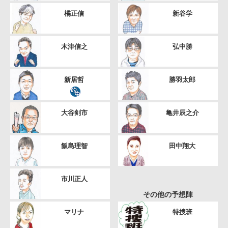
橘正信
新谷学
木津信之
弘中勝
新居哲
勝羽太郎
大谷剣市
亀井辰之介
飯島理智
田中翔大
市川正人
その他の予想陣
マリナ
特捜班