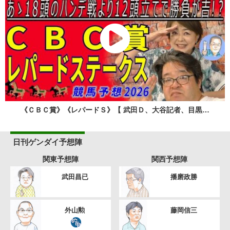
《ＣＢＣ賞》《レパードＳ》【 武田Ｄ、大谷記者、目黒…
日刊ゲンダイ予想陣
関東予想陣
関西予想陣
武田昌已
播磨政勝
外山勲
藤岡信三