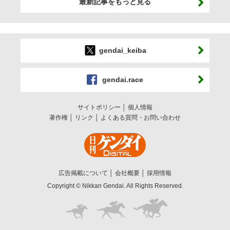
最新記事をもっと見る
gendai_keiba
gendai.race
サイトポリシー
個人情報
著作権
リンク
よくある質問・お問い合わせ
広告掲載について
会社概要
採用情報
Copyright © Nikkan Gendai. All Rights Reserved.