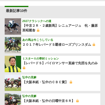
最新記事10件
2027クラシックへの道
【中京２Ｒ・２歳新馬】レニュアージュ 牝・藤原
英昭厩舎
あの馬は今こうしている
２０１７年レパードＳ覇者ローズプリンスダム
ミスターＸの帯封ミッション
【レパードＳ】パイロマンサー直線で先団を丸のみ
弘中の見解
【大阪本紙・弘中のＣＢＣ賞】
弘中の見解
【大阪本紙・弘中の日曜中京６Ｒ】