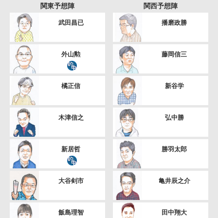
関東予想陣
関西予想陣
武田昌已
播磨政勝
外山勲
藤岡信三
橘正信
新谷学
木津信之
弘中勝
新居哲
勝羽太郎
大谷剣市
亀井辰之介
飯島理智
田中翔大