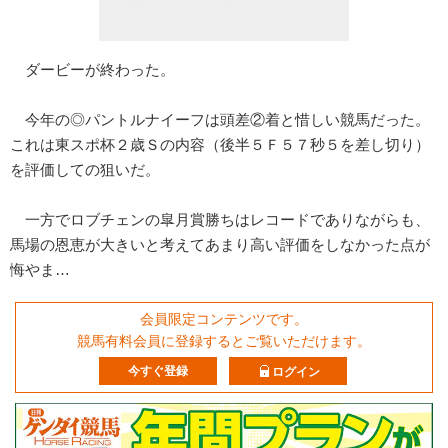
ダービーが終わった。
今年の◎パントルナイーフは頭差②着と惜しい競馬だった。
これは東スポ杯２歳Ｓの内容（後半５Ｆ５７秒５を差し切り）
を評価しての狙いだ。
一方でロブチェンの皐月賞勝ちはレコードでありながらも、
馬場の恩恵が大きいと考えてあまり高い評価をしなかった点が
悔やま…
会員限定コンテンツです。
競馬有料会員に登録するとご覧いただけます。
今すぐ登録
ログイン