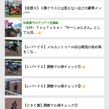
【佐渡Ｓ】３勝クラスとは思えないほどの豪華メン
バー
目黒貴子のアツアツ交遊録
〈124〉ＹｏｕＴｕｂｅｒ〝やーしゅんさん〟とし
ても活…
【レパードＳ】メルカントゥール杉山晴流の攻め馬
をこな…
【レパードＳ】調教マル得チェック①
【レパードＳ】調教マル得チェック②
【ＣＢＣ賞】調教マル得チェック①