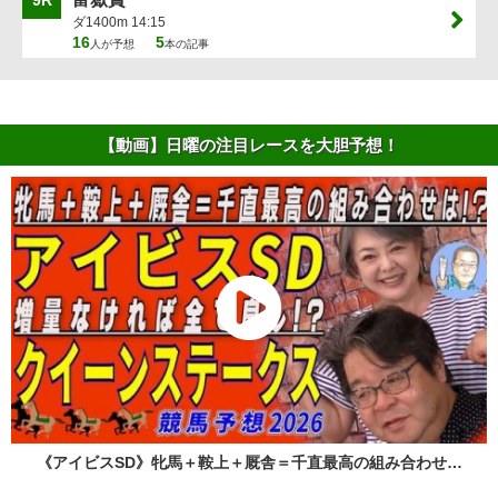
ダ1400m 14:15
16
5
人が予想
本の記事
【動画】日曜の注目レースを大胆予想！
《アイビスSD》牝馬＋鞍上＋厩舎＝千直最高の組み合わせ…