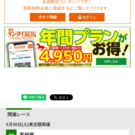
会員限定コンテンツです。
競馬有料会員に登録するとご覧いただけます。
今すぐ登録
ログイン
関連レース
5月30日(土)東京競馬場
富嶽賞
9R