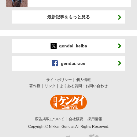
最新記事をもっと見る
gendai_keiba
gendai.race
サイトポリシー
個人情報
著作権
リンク
よくある質問・お問い合わせ
広告掲載について
会社概要
採用情報
Copyright © Nikkan Gendai. All Rights Reserved.