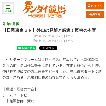
ログイン
MENU
会員登録
外山の見解
【日曜東京６Ｒ】外山の見解と厳選！厩舎の本音
公開日:2026年5月23日 17:00
更新日:2026年5月23日 17:00
ヘリテージブルームは１勝クラスに昇級してから③⑧②着。
久々の前々走以外は堅実に走れている。前走も好位から力強い
伸び脚で現級での力上位をアピールした。母は東京ダート５勝
のコース巧者。未勝利圧勝の当舞台できっちり決める。
【厳選！厩舎の本音】
チームユートピア
中舘調教師 変わ…