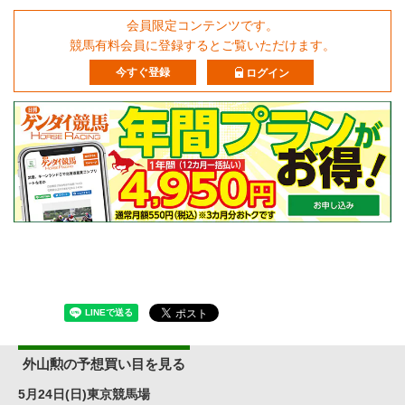
会員限定コンテンツです。
競馬有料会員に登録するとご覧いただけます。
今すぐ登録
ログイン
外山勲の予想買い目を見る
5月24日(日)東京競馬場