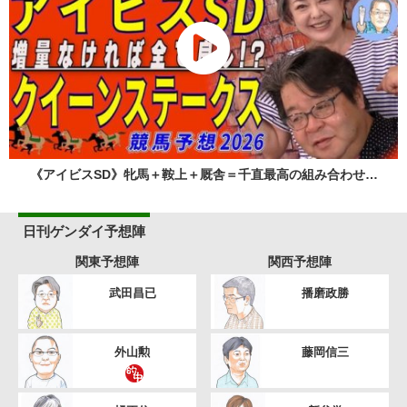
《アイビスSD》牝馬＋鞍上＋厩舎＝千直最高の組み合わせ…
日刊ゲンダイ予想陣
関東予想陣
関西予想陣
武田昌已
播磨政勝
外山勲
藤岡信三