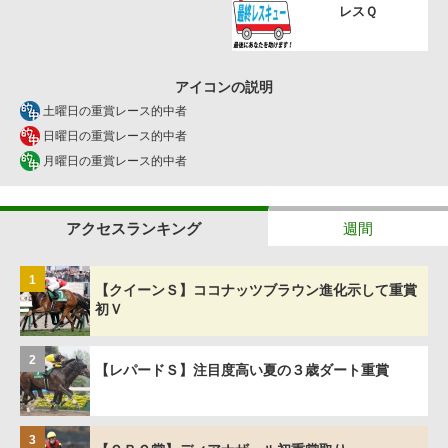
レスＱ
アイコンの説明
土曜日の重賞レース的中者
日曜日の重賞レース的中者
月曜日の重賞レース的中者
アクセスランキング
週間
1
【クイーンＳ】ココナッツブラウン進化示して重賞
初Ｖ
2
【レパードＳ】注目度高い夏の３歳ダート重賞
3