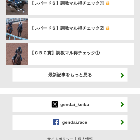
【レパードＳ】調教マル得チェック①
【レパードＳ】調教マル得チェック②
【ＣＢＣ賞】調教マル得チェック①
最新記事をもっと見る
gendai_keiba
gendai.race
サイトポリシー
個人情報