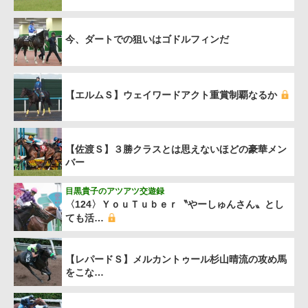
今、ダートでの狙いはゴドルフィンだ
【エルムＳ】ウェイワードアクト重賞制覇なるか
【佐渡Ｓ】３勝クラスとは思えないほどの豪華メン
バー
目黒貴子のアツアツ交遊録
〈124〉ＹｏｕＴｕｂｅｒ〝やーしゅんさん〟とし
ても活…
【レパードＳ】メルカントゥール杉山晴流の攻め馬
をこな…