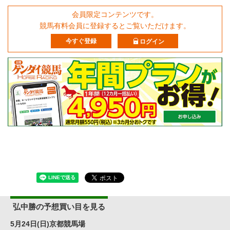
会員限定コンテンツです。
競馬有料会員に登録するとご覧いただけます。
今すぐ登録
ログイン
弘中勝の予想買い目を見る
5月24日(日)京都競馬場