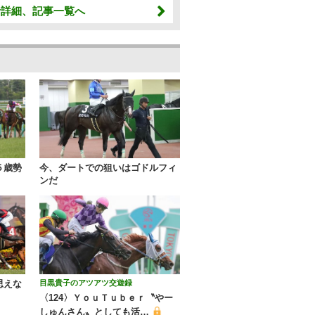
者詳細、記事一覧へ
５歳勢
今、ダートでの狙いはゴドルフィ
ンだ
思えな
目黒貴子のアツアツ交遊録
〈124〉ＹｏｕＴｕｂｅｒ〝やー
しゅんさん〟としても活…