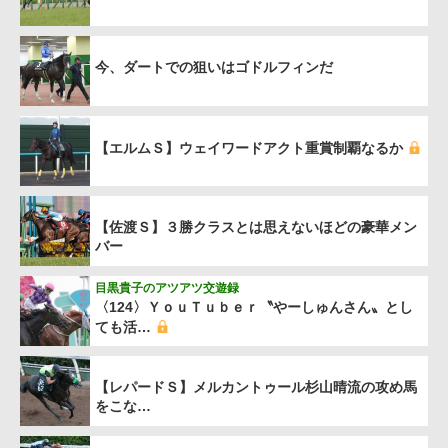
今、ダートでの狙いはゴドルフィンだ
【エルムＳ】ウェイワードアクト重賞制覇なるか
【佐渡Ｓ】３勝クラスとは思えないほどの豪華メン
バー
目黒貴子のアツアツ交遊録
〈124〉ＹｏｕＴｕｂｅｒ〝やーしゅんさん〟とし
ても活…
【レパードＳ】メルカントゥール杉山晴流の攻め馬
をこな…