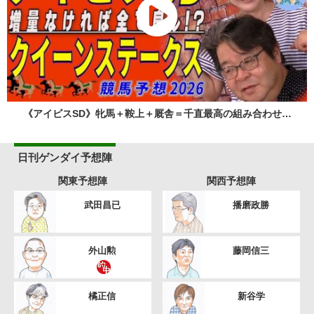
《アイビスSD》牝馬＋鞍上＋厩舎＝千直最高の組み合わせ…
日刊ゲンダイ予想陣
関東予想陣
関西予想陣
武田昌已
播磨政勝
外山勲
藤岡信三
橘正信
新谷学