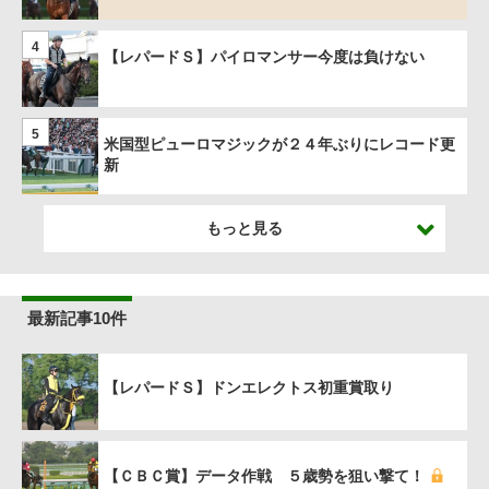
4
【レパードＳ】パイロマンサー今度は負けない
5
米国型ピューロマジックが２４年ぶりにレコード更
新
もっと見る
最新記事10件
【レパードＳ】ドンエレクトス初重賞取り
【ＣＢＣ賞】データ作戦 ５歳勢を狙い撃て！