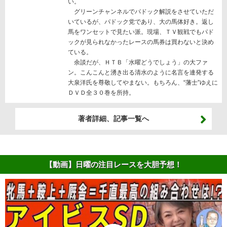
い。
グリーンチャンネルでパドック解説をさせていただ
いているが、パドック党であり、大の馬体好き。返し
馬をワンセットで見たい派。現場、ＴＶ観戦でもパド
ックが見られなかったレースの馬券は買わないと決め
ている。
余談だが、ＨＴＢ「水曜どうでしょう」の大ファ
ン。こんこんと湧き出る清水のように名言を連発する
大泉洋氏を尊敬してやまない。もちろん、“藩士”ゆえに
ＤＶＤ全３０巻を所持。
著者詳細、記事一覧へ
【動画】日曜の注目レースを大胆予想！