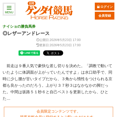
ログイン
MENU
会員登録
ナイショの勝負馬券
◎レザーアンドレース
公開日:2026年5月23日 17:00
更新日:2026年5月23日 17:00
前走は９番人気で豪快な差し切りを決めた。「調教で動いて
いたように体調面が上がっていたんですよ」は水口助手で、同
時に少し腰が甘いタイプだから、３角から惰性をつけられる京
都も良かったのだろう。上がり３７秒３はなかなかの脚だっ
た。中間は坂路５１秒６と自己ベストを更新したから、ひと
た…
会員限定コンテンツです。