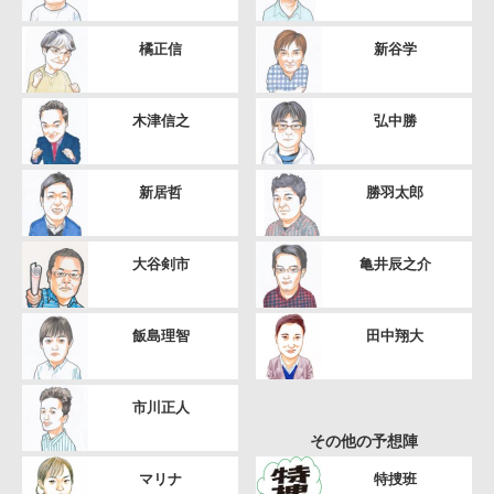
橘正信
新谷学
木津信之
弘中勝
新居哲
勝羽太郎
大谷剣市
亀井辰之介
飯島理智
田中翔大
市川正人
その他の予想陣
マリナ
特捜班