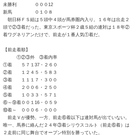
未勝利 ０００12
新馬 ０１０８
朝日杯ＦＳ組は５頭中４頭が馬券圏内入り。１６年は出走２
頭で②③着だった。東京スポーツ杯２歳Ｓ組の連対は１８年②
着ワグネリアンだけで、前走が１番人気①着だ。
【前走着順】
①②③外 ③着内率
①着 ５７１37・２６０
②着 １２４５・５８３
③着 １１１７・３００
④着 ２００６・２５０
⑤着 １０３３・５７１
⑥～⑨着００１16・０５９
⑩着～ ０００６・０００
前走Ｖが優勢。一方、前走⑥着以下は連対馬が出ていない。
唯一、馬券に絡んだ２４年③着シリウスコルト（前走⑥着）は
２走前に同じ舞台でオープン特別を勝っていた。