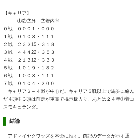
【キャリア】
①②③外 ③着内率
０戦 ０００１・０００
１戦 ０１０８・１１１
２戦 ２３２15・３１８
３戦 ４４４22・３５３
４戦 ２１３12・３３３
５戦 １０１９・１８２
６戦 １００８・１１１
７戦 ０１０４・２００
キャリア２～４戦が中心だ。キャリア５戦以上で馬券に絡ん
だ４頭中３頭は前走が重賞で掲示板入り。あとは２４年①着コ
スモキュランダ。
結論
アドマイヤクワッズを本命に推す。前記のデータが示す通