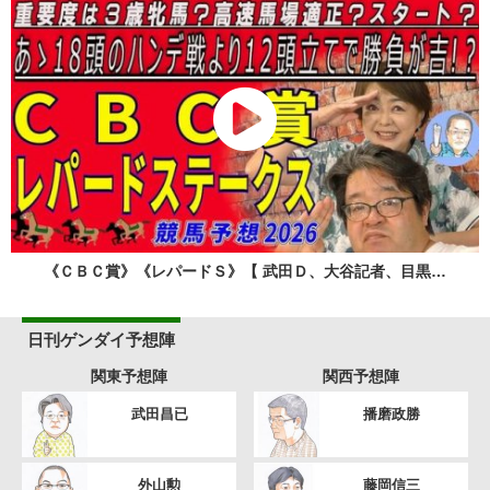
《ＣＢＣ賞》《レパードＳ》【 武田Ｄ、大谷記者、目黒…
日刊ゲンダイ予想陣
関東予想陣
関西予想陣
武田昌已
播磨政勝
外山勲
藤岡信三