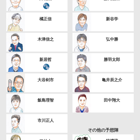
橘正信
新谷学
木津信之
弘中勝
新居哲
勝羽太郎
大谷剣市
亀井辰之介
飯島理智
田中翔大
市川正人
その他の予想陣