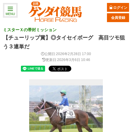
ログイン
MENU
会員登録
ミスターＸの帯封ミッション
【チューリップ賞】◎タイセイボーグ 高目ツモ狙
う３連単だ
公開日:2026年2月28日 17:00
更新日:2026年3月6日 10:46