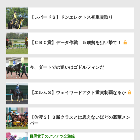
【レパードＳ】ドンエレクトス初重賞取り
【ＣＢＣ賞】データ作戦 ５歳勢を狙い撃て！
今、ダートでの狙いはゴドルフィンだ
【エルムＳ】ウェイワードアクト重賞制覇なるか
【佐渡Ｓ】３勝クラスとは思えないほどの豪華メン
バー
目黒貴子のアツアツ交遊録