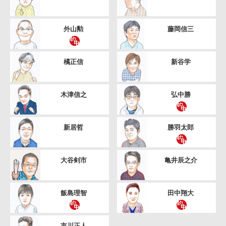
外山勲
藤岡信三
橘正信
新谷学
木津信之
弘中勝
新居哲
勝羽太郎
大谷剣市
亀井辰之介
飯島理智
田中翔大
市川正人