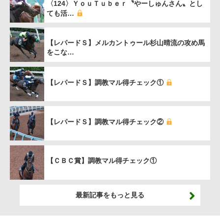
〈124〉ＹｏｕＴｕｂｅｒ〝やーしゅんさん〟とし
ても活…
【レパードＳ】メルカントゥール杉山晴流の攻め馬
をこな…
【レパードＳ】調教マル得チェック①
【レパードＳ】調教マル得チェック②
【ＣＢＣ賞】調教マル得チェック①
最新記事をもっと見る