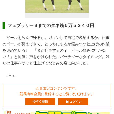
フェブラリーＳまでのタネ銭５万５２４０円
ビールを飲んで帰るか。ガマンして自宅で晩酌するか。仕事
のゴールが見えてきて、どっちにするか悩みつつ仕上げの作業
を進めていると、「まだ仕事するの？ ビール飲みに行かな
い？」と同僚に声をかけられた。バッチグーなタイミング。残
りの仕事をサッと仕上げてなじみの店に向かった。
いつ…
会員限定コンテンツです。
競馬有料会員に登録するとご覧いただけます。
今すぐ登録
ログイン