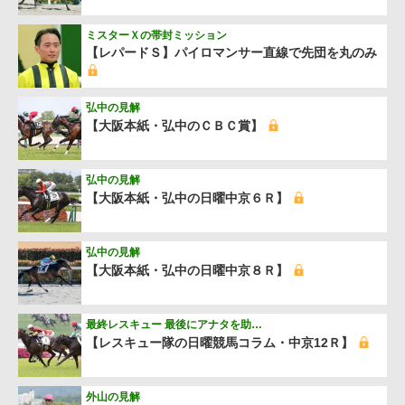
ミスターＸの帯封ミッション
【レパードＳ】パイロマンサー直線で先団を丸のみ
弘中の見解
【大阪本紙・弘中のＣＢＣ賞】
弘中の見解
【大阪本紙・弘中の日曜中京６Ｒ】
弘中の見解
【大阪本紙・弘中の日曜中京８Ｒ】
最終レスキュー 最後にアナタを助…
【レスキュー隊の日曜競馬コラム・中京12Ｒ】
外山の見解