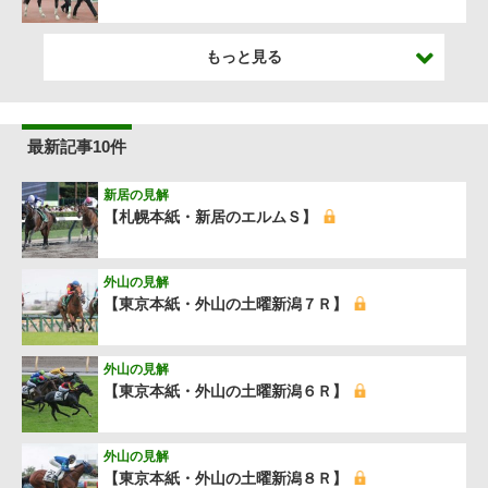
もっと見る
最新記事10件
新居の見解
【札幌本紙・新居のエルムＳ】
外山の見解
【東京本紙・外山の土曜新潟７Ｒ】
外山の見解
【東京本紙・外山の土曜新潟６Ｒ】
外山の見解
【東京本紙・外山の土曜新潟８Ｒ】