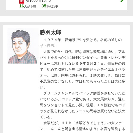
GI
ダ1600m 15:40
16
35
人が予想
本の記事
勝羽太郎
１９７４年、愛知県で生を受ける。名前の通りの
ザ・長男。
大阪での学生時代、暇な週末は競馬場に通い、アル
バイトをきっかけに日刊ゲンダイへ。栗東トレセンデ
ビューは忘れもしない９９年３月２４日。毎日杯の週
で、初めて取材した馬は連勝中だったテイエムオペラ
オー。以降、同馬に魅せられ、１勝の難しさ、負けに
不思議の負けなしと、学ばせてもらったことは実に多
い。
グリーンチャンネルでパドック解説をさせていただ
いているが、パドック党であり、大の馬体好き。返し
馬をワンセットで見たい派。現場、ＴＶ観戦でもパド
ックが見られなかったレースの馬券は買わないと決め
ている。
余談だが、ＨＴＢ「水曜どうでしょう」の大ファ
ン。こんこんと湧き出る清水のように名言を連発する