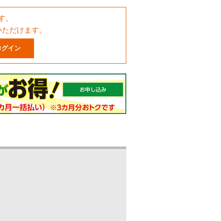
す。
いただけます。
ログイン