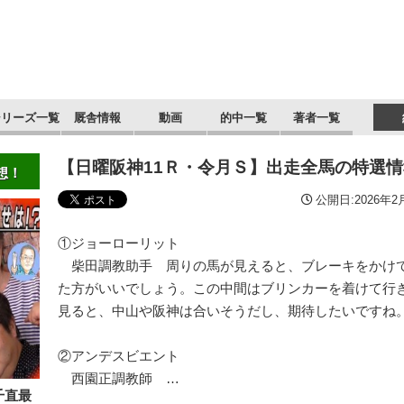
シリーズ一覧
厩舎情報
動画
的中一覧
著者一覧
【日曜阪神11Ｒ・令月Ｓ】出走全馬の特選情
想！
公開日:2026年2月
①ジョーローリット
柴田調教助手 周りの馬が見えると、ブレーキをかけ
た方がいいでしょう。この中間はブリンカーを着けて行
見ると、中山や阪神は合いそうだし、期待したいですね
②アンデスビエント
西園正調教師 …
千直最