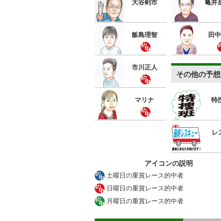
大谷剣市
亀井
飯島理智
田中
市川正人
その他の予想
マリナ
特
レ
アイコンの説明
土曜日の重賞レース的中者
日曜日の重賞レース的中者
月曜日の重賞レース的中者