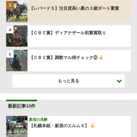
3
【レパードＳ】注目度高い夏の３歳ダート重賞
4
【ＣＢＣ賞】ディアナザール初重賞取り
5
【ＣＢＣ賞】調教マル得チェック②
もっと見る
最新記事10件
新居の見解
【札幌本紙・新居のエルムＳ】