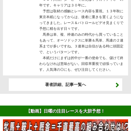
年です。キャリアは３０年に。
予想は取材の感触とレース内容を重視。１３年秋に
東京本紙になってからは、後者に重きを置くようにな
ってきました。レース＆パトロールビデオ見まくりで
予想に精を出す日々です。
馬券は単、複、枠連のみの時代から買っていること
もあって、オーソドックスに単勝＆馬単、馬連の２連
系までが多いですね。３連単は自信がある時に頭固定
で、というパターンです。
本紙だけにまずは的中が一番の使命でも、儲けて終
わらなければ意味がない。回収率重視で頑張っていま
す。人気薄の◎にも、ぜひ注目してください。
著者詳細、記事一覧へ
【動画】日曜の注目レースを大胆予想！