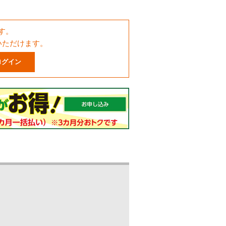
す。
いただけます。
ログイン