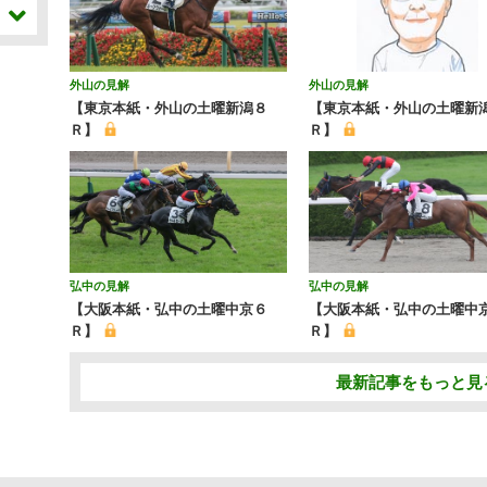
外山の見解
外山の見解
【東京本紙・外山の土曜新潟８
【東京本紙・外山の土曜新潟
Ｒ】
Ｒ】
弘中の見解
弘中の見解
【大阪本紙・弘中の土曜中京６
【大阪本紙・弘中の土曜中
Ｒ】
Ｒ】
最新記事をもっと見