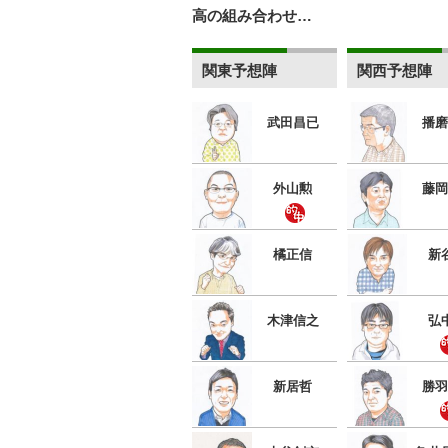
高の組み合わせ…
関東予想陣
関西予想陣
武田昌已
播磨
外山勲
藤岡
橘正信
新
木津信之
弘
新居哲
勝羽