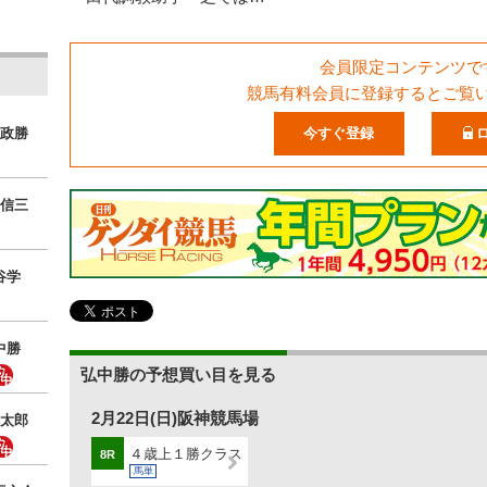
会員限定コンテンツで
競馬有料会員に登録するとご覧
政勝
今すぐ登録
信三
谷学
中勝
弘中勝の予想買い目を見る
2月22日(日)阪神競馬場
太郎
４歳上１勝クラス
8R
馬単