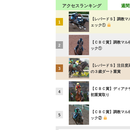
アクセスランキング
週間
【レパードＳ】調教マ
1
ェック①
【ＣＢＣ賞】調教マル
2
ック①
【レパードＳ】注目度
3
の３歳ダート重賞
【ＣＢＣ賞】ディアナ
4
初重賞取り
【ＣＢＣ賞】調教マル
5
ック②