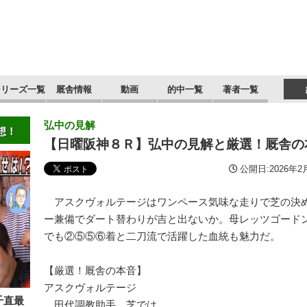
シリーズ一覧
厩舎情報
動画
的中一覧
著者一覧
弘中の見解
想！
【日曜阪神８Ｒ】弘中の見解と厳選！厩舎の
公開日:2026年2月
アスクヴォルテージはワンペース気味な走りで芝の決
ー兼備でダート替わりが吉と出ないか。母レッツゴード
でも②⑤⑤⑥着と二刀流で活躍した血統も魅力だ。
【厳選！厩舎の本音】
アスクヴォルテージ
千直最
田代調教助手 芝では…