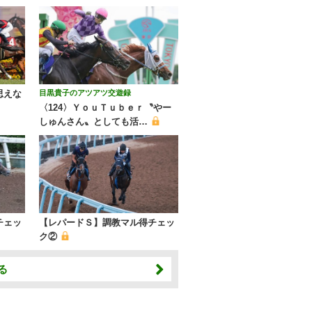
思えな
目黒貴子のアツアツ交遊録
〈124〉ＹｏｕＴｕｂｅｒ〝やー
しゅんさん〟としても活…
チェッ
【レパードＳ】調教マル得チェッ
ク②
る