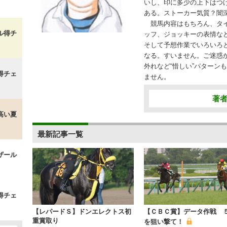
いし、印に多少の上下はつ
ある。ストーカー気質？闇
競馬内容はもちろん、タイ
ル得チ
ッフ、ジョッキーの表情な
そして予想作業でいろいろと
なる。すいません。ご迷惑
外れなど“惜しい”パターン
得チェ
ません。
著
高い夏
最新記事一覧
ザール
得チェ
【レパードＳ】ドンエレクトス初
【ＣＢＣ賞】データ作戦 
重賞取り
を狙い撃て！