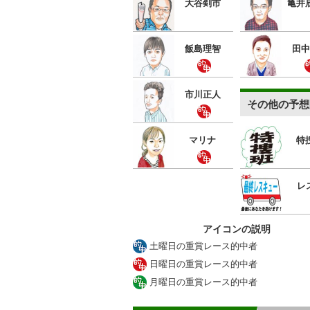
大谷剣市
亀井
飯島理智
田中
市川正人
その他の予想
マリナ
特
レ
アイコンの説明
土曜日の重賞レース的中者
日曜日の重賞レース的中者
月曜日の重賞レース的中者