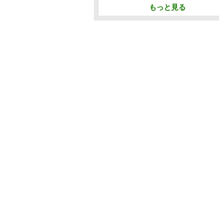
もっと見る