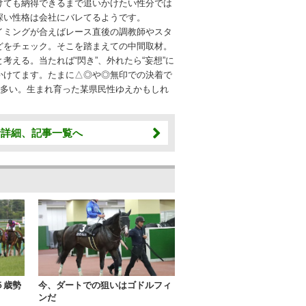
けても納得できるまで追いかけたい性分では
深い性格は会社にバレてるようです。
ミングが合えばレース直後の調教師やスタ
どをチェック。そこを踏まえての中間取材。
考える。当たれば“閃き”、外れたら“妄想”に
かけてます。たまに△◎や◎無印での決着で
も多い。生まれ育った某県民性ゆえかもしれ
者詳細、記事一覧へ
５歳勢
今、ダートでの狙いはゴドルフィ
ンだ