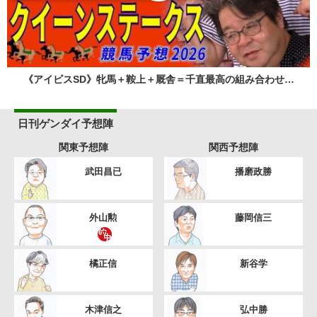
《アイビスSD》牝馬＋鞍上＋厩舎＝千直最高の組み合わせ…
日刊ゲンダイ予想陣
関東予想陣
関西予想陣
武田昌已
播磨政勝
外山勲
藤岡信三
橘正信
新谷学
木津信之
弘中勝