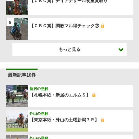
【ＣＢＣ賞】ディアナザール初重賞取り
5
【ＣＢＣ賞】調教マル得チェック②
もっと見る
最新記事10件
新居の見解
【札幌本紙・新居のエルムＳ】
外山の見解
【東京本紙・外山の土曜新潟７Ｒ】
外山の見解