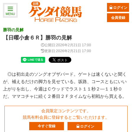
ログイン
MENU
会員登録
勝羽の見解
【日曜小倉６Ｒ】勝羽の見解
公開日:2026年2月21日 17:00
更新日:2026年2月21日 17:00
◎は初出走のソングオブザバード。ゲートは速くないと聞く
が、補えるだけの脚力を見せている。坂路、コースともにいい
上がりを出し、今週はＣウッドでラスト１１秒２―１１秒０
だ。ママコチャに続く２番目２Ｆタイムなら初戦から買える。
会員限定コンテンツです。
競馬有料会員に登録するとご覧いただけます。
今すぐ登録
ログイン