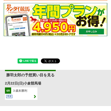
勝羽太郎の予想買い目を見る
2月22日(日)小倉競馬場
３歳未勝利
6R
馬単