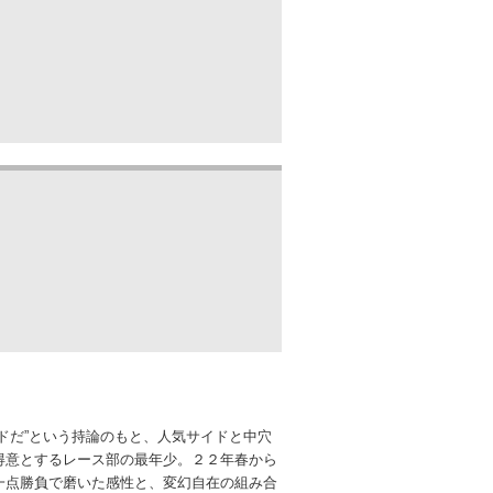
ドだ”という持論のもと、人気サイドと中穴
得意とするレース部の最年少。２２年春から
一点勝負で磨いた感性と、変幻自在の組み合