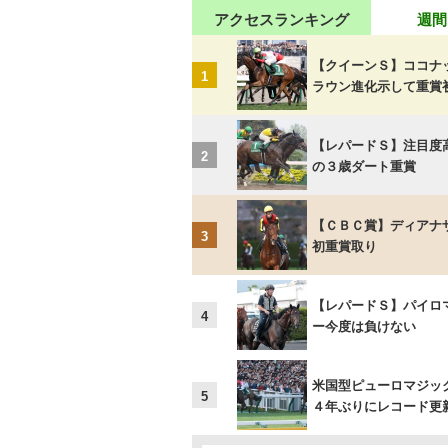
アクセスランキング
週間
【クイーンＳ】ココナ
1
ラウン進化示して重賞
【レパードＳ】注目度
2
の３歳ダート重賞
【ＣＢＣ賞】ディアナ
3
初重賞取り
【レパードＳ】パイロ
4
ー今度は負けない
米国型ピューロマジッ
5
４年ぶりにレコード更