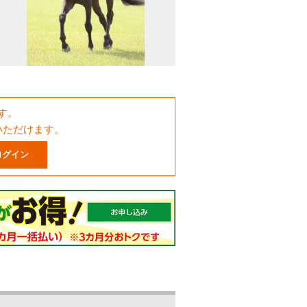
す。
いただけます。
ログイン