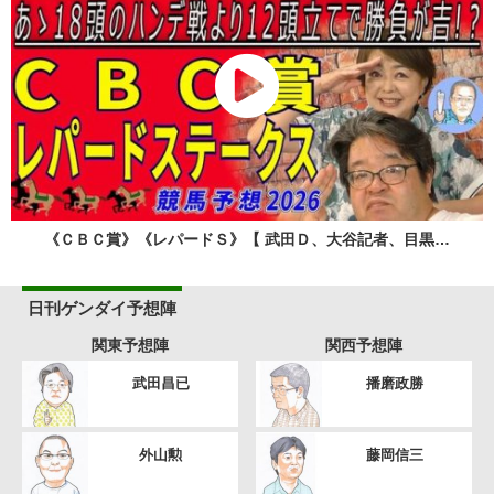
《ＣＢＣ賞》《レパードＳ》【 武田Ｄ、大谷記者、目黒…
日刊ゲンダイ予想陣
関東予想陣
関西予想陣
武田昌已
播磨政勝
外山勲
藤岡信三