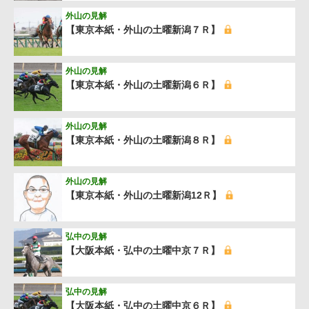
外山の見解
【東京本紙・外山の土曜新潟７Ｒ】
外山の見解
【東京本紙・外山の土曜新潟６Ｒ】
外山の見解
【東京本紙・外山の土曜新潟８Ｒ】
外山の見解
【東京本紙・外山の土曜新潟12Ｒ】
弘中の見解
【大阪本紙・弘中の土曜中京７Ｒ】
弘中の見解
【大阪本紙・弘中の土曜中京６Ｒ】