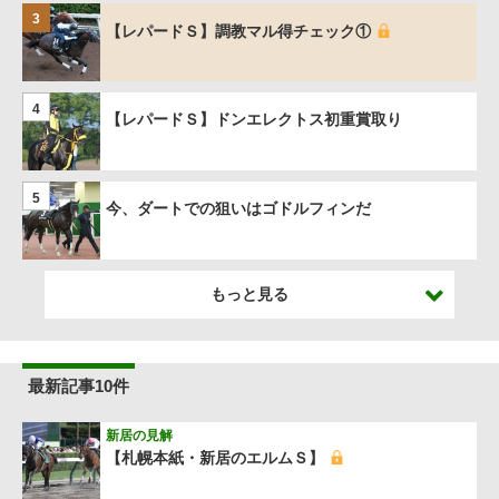
3
【レパードＳ】調教マル得チェック①
4
【レパードＳ】ドンエレクトス初重賞取り
5
今、ダートでの狙いはゴドルフィンだ
もっと見る
最新記事10件
新居の見解
【札幌本紙・新居のエルムＳ】