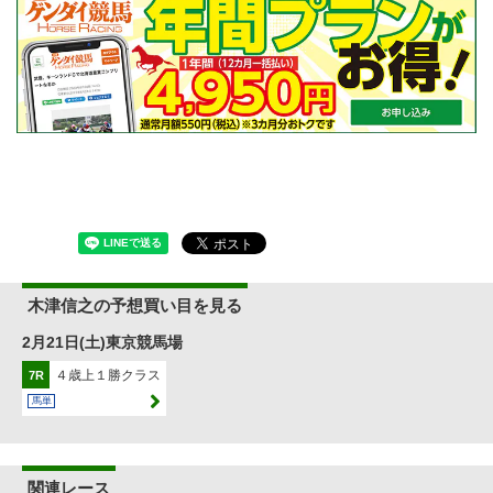
木津信之の予想買い目を見る
2月21日(土)東京競馬場
４歳上１勝クラス
7R
馬単
関連レース