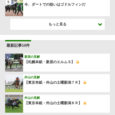
5
今、ダートでの狙いはゴドルフィンだ
もっと見る
最新記事10件
新居の見解
【札幌本紙・新居のエルムＳ】
外山の見解
【東京本紙・外山の土曜新潟７Ｒ】
外山の見解
【東京本紙・外山の土曜新潟６Ｒ】