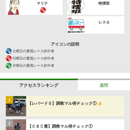
マリナ
特捜班
レスＱ
アイコンの説明
土曜日の重賞レース的中者
日曜日の重賞レース的中者
月曜日の重賞レース的中者
アクセスランキング
週間
1
【レパードＳ】調教マル得チェック①
2
【ＣＢＣ賞】調教マル得チェック①