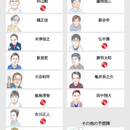
外山勲
藤岡信三
橘正信
新谷学
木津信之
弘中勝
新居哲
勝羽太郎
大谷剣市
亀井辰之介
飯島理智
田中翔大
市川正人
その他の予想陣