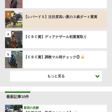
3
【レパードＳ】注目度高い夏の３歳ダート重賞
4
【ＣＢＣ賞】ディアナザール初重賞取り
5
【ＣＢＣ賞】調教マル得チェック②
もっと見る
最新記事10件
新居の見解