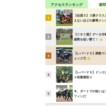
アクセスランキング
週間
【佐渡Ｓ】３勝クラス
1
えないほどの豪華メン
【ＣＢＣ賞】データ作
2
歳勢を狙い撃て！
【レパードＳ】調教マ
3
ェック①
【レパードＳ】ドンエ
4
ス初重賞取り
今、ダートでの狙いは
5
フィンだ