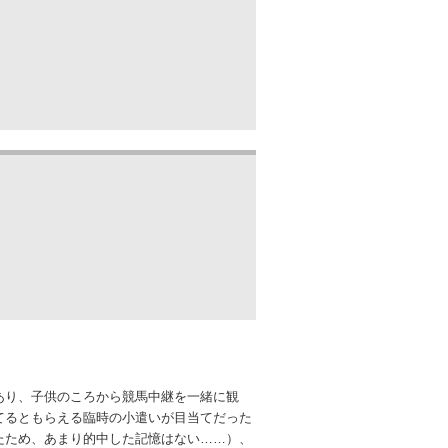
り、子供のころから競馬中継を一緒に観
てるともらえる臨時の小遣いが目当てだった
たため、あまり的中した記憶はない……）、