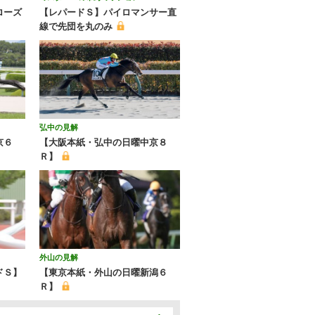
ローズ
【レパードＳ】パイロマンサー直
線で先団を丸のみ
弘中の見解
京６
【大阪本紙・弘中の日曜中京８
Ｒ】
外山の見解
ドＳ】
【東京本紙・外山の日曜新潟６
Ｒ】