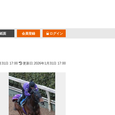
紙面
会員登録
ログイン
31日 17:00
更新日:2026年1月31日 17:00