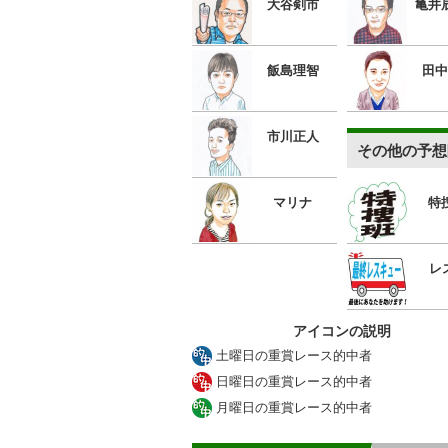
大谷剣市
亀井
飯島理智
田中
市川正人
その他の予想
マリナ
特
レ
アイコンの説明
土曜日の重賞レース的中者
日曜日の重賞レース的中者
月曜日の重賞レース的中者