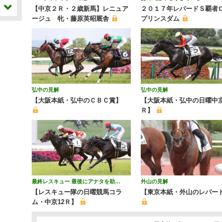
【中京２Ｒ・２歳新馬】レニュア
２０１７年レパードＳ覇者
ージュ 牝・藤原英昭厩舎
プリンスダム
弘中の見解
弘中の見解
【大阪本紙・弘中のＣＢＣ賞】
【大阪本紙・弘中の日曜中
Ｒ】
最終レスキュー 最後にアナタを助…
外山の見解
【レスキュー隊の日曜競馬コラ
【東京本紙・外山のレパー
ム・中京12Ｒ】