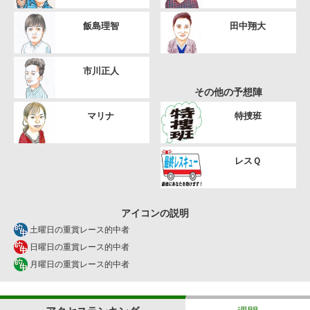
飯島理智
田中翔大
市川正人
その他の予想陣
マリナ
特捜班
レスＱ
アイコンの説明
土曜日の重賞レース的中者
日曜日の重賞レース的中者
月曜日の重賞レース的中者