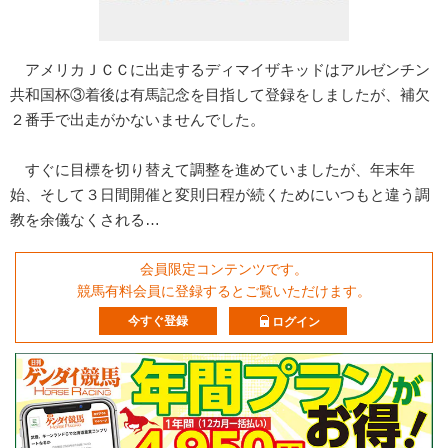
アメリカＪＣＣに出走するディマイザキッドはアルゼンチン
共和国杯③着後は有馬記念を目指して登録をしましたが、補欠
２番手で出走がかないませんでした。
すぐに目標を切り替えて調整を進めていましたが、年末年
始、そして３日間開催と変則日程が続くためにいつもと違う調
教を余儀なくされる…
会員限定コンテンツです。
競馬有料会員に登録するとご覧いただけます。
今すぐ登録
ログイン