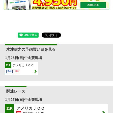
木津信之の予想買い目を見る
1月25日(日)中山競馬場
アメリカＪＣＣ
11R
馬単
3単
関連レース
1月25日(日)中山競馬場
アメリカＪＣＣ
11R