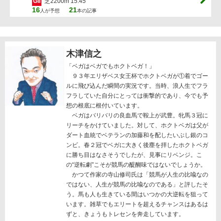
GII
芝2200m 15:45
16
21
人が予想
本の記事
木津信之
「ベガはベガでもホクトベガ！」
９３年エリザベス女王杯でホクトベガが①着でゴー
ルに飛び込んだ瞬間の実況です。当時、浪人生でフラ
フラしていた自分にとっては衝撃的であり、今でも予
想の根底に根付いています。
ベガはバリバリの良血馬で鞍上が武豊。牝馬３冠に
リーチをかけていました。対して、ホクトベガは父が
ダート血統でベテランの加藤和を配したいぶし銀のコ
ンビ。春２冠でベガに大きく後塵を拝したホクトベガ
に勝ち目はなさそうでしたが、見事にリベンジ。こ
の“逆転劇”こそが競馬の醍醐味ではないでしょうか。
かつて作家の寺山修司氏は「競馬が人生の比喩なの
ではない、人生が競馬の比喩なのである」と評したそ
う。馬も人も生きている間はいつかの大逆転を狙って
います。雑草でもエリートを超えるチャンスはあるは
ずと、きょうもトレセンを奔走しています。