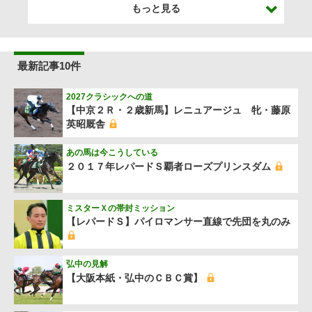
もっと見る
最新記事10件
2027クラシックへの道
【中京２Ｒ・２歳新馬】レニュアージュ 牝・藤原
英昭厩舎
あの馬は今こうしている
２０１７年レパードＳ覇者ローズプリンスダム
ミスターＸの帯封ミッション
【レパードＳ】パイロマンサー直線で先団を丸のみ
弘中の見解
【大阪本紙・弘中のＣＢＣ賞】