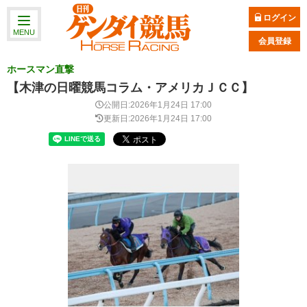
ログイン
MENU
会員登録
ホースマン直撃
【木津の日曜競馬コラム・アメリカＪＣＣ】
公開日:2026年1月24日 17:00
更新日:2026年1月24日 17:00