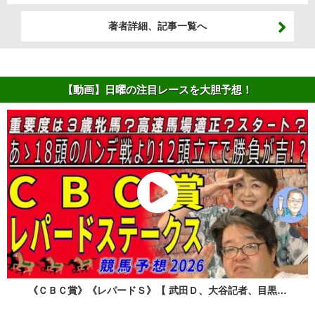
著者詳細、記事一覧へ
【動画】日曜の注目レースを大胆予想！
《ＣＢＣ賞》《レパードＳ》【 武田Ｄ、大谷記者、目黒…