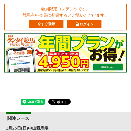
会員限定コンテンツです。
競馬有料会員に登録するとご覧いただけます。
今すぐ登録
ログイン
関連レース
1月25日(日)中山競馬場