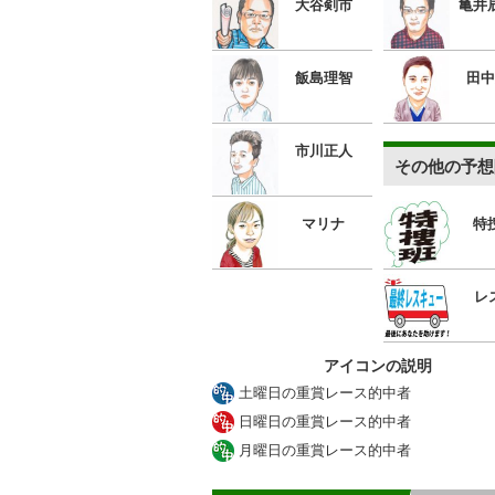
大谷剣市
亀井
飯島理智
田中
市川正人
その他の予想
マリナ
特
レ
アイコンの説明
土曜日の重賞レース的中者
日曜日の重賞レース的中者
月曜日の重賞レース的中者