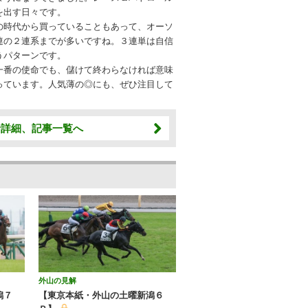
を出す日々です。
時代から買っていることもあって、オーソ
連の２連系までが多いですね。３連単は自信
うパターンです。
番の使命でも、儲けて終わらなければ意味
っています。人気薄の◎にも、ぜひ注目して
者詳細、記事一覧へ
外山の見解
潟７
【東京本紙・外山の土曜新潟６