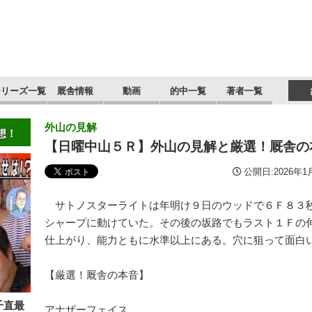
シリーズ一覧
厩舎情報
動画
的中一覧
著者一覧
外山の見解
想！
【日曜中山５Ｒ】外山の見解と厳選！厩舎の
公開日:2026年1月
サトノスターライトは年明け９日のウッドで６Ｆ８３
シャープに動けていた。その後の坂路でもラスト１Ｆの
仕上がり、能力ともに水準以上にある。穴に狙って面白
【厳選！厩舎の本音】
千直最
アナザーフェイス