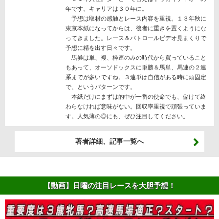
年です。キャリアは３０年に。
予想は取材の感触とレース内容を重視。１３年秋に
東京本紙になってからは、後者に重きを置くようにな
ってきました。レース＆パトロールビデオ見まくりで
予想に精を出す日々です。
馬券は単、複、枠連のみの時代から買っていること
もあって、オーソドックスに単勝＆馬単、馬連の２連
系までが多いですね。３連単は自信がある時に頭固定
で、というパターンです。
本紙だけにまずは的中が一番の使命でも、儲けて終
わらなければ意味がない。回収率重視で頑張っていま
す。人気薄の◎にも、ぜひ注目してください。
著者詳細、記事一覧へ
【動画】日曜の注目レースを大胆予想！