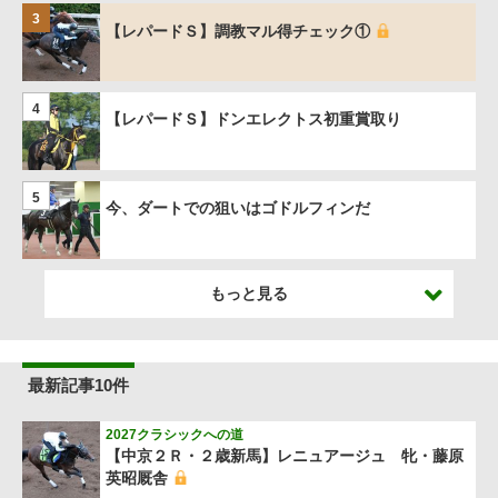
3
【レパードＳ】調教マル得チェック①
4
【レパードＳ】ドンエレクトス初重賞取り
5
今、ダートでの狙いはゴドルフィンだ
もっと見る
最新記事10件
2027クラシックへの道
【中京２Ｒ・２歳新馬】レニュアージュ 牝・藤原
英昭厩舎