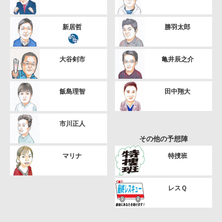
新居哲
勝羽太郎
大谷剣市
亀井辰之介
飯島理智
田中翔大
市川正人
その他の予想陣
マリナ
特捜班
レスＱ