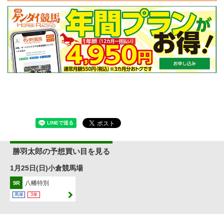
勝羽太郎の予想買い目を見る
1月25日(日)小倉競馬場
八幡特別
9R
馬単
3単