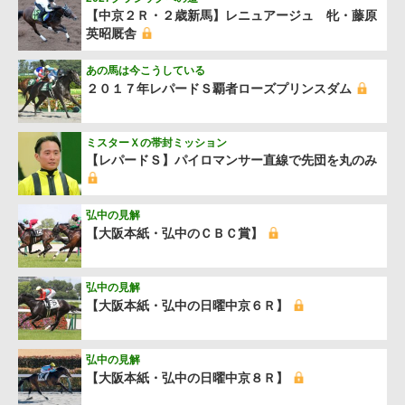
【中京２Ｒ・２歳新馬】レニュアージュ 牝・藤原
英昭厩舎
あの馬は今こうしている
２０１７年レパードＳ覇者ローズプリンスダム
ミスターＸの帯封ミッション
【レパードＳ】パイロマンサー直線で先団を丸のみ
弘中の見解
【大阪本紙・弘中のＣＢＣ賞】
弘中の見解
【大阪本紙・弘中の日曜中京６Ｒ】
弘中の見解
【大阪本紙・弘中の日曜中京８Ｒ】