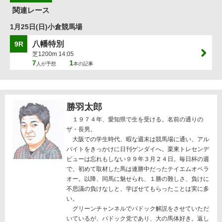
関連レース
1月25日(日)小倉競馬場
八幡特別
9R
芝1200m 14:05
7
1
人が予想
本の記事
勝羽太郎
１９７４年、愛知県で生を受ける。名前の通りの
ザ・長男。
大阪での学生時代、暇な週末は競馬場に通い、アル
バイトをきっかけに日刊ゲンダイへ。栗東トレセンデ
ビューは忘れもしない９９年３月２４日。毎日杯の週
で、初めて取材した馬は連勝中だったテイエムオペラ
オー。以降、同馬に魅せられ、１勝の難しさ、負けに
不思議の負けなしと、学ばせてもらったことは実に多
い。
グリーンチャンネルでパドック解説をさせていただ
いているが、パドック党であり、大の馬体好き。返し