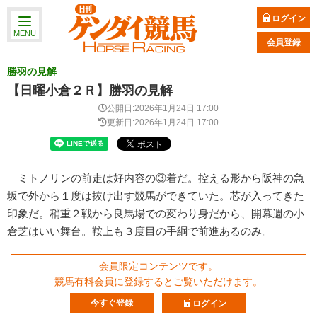
ログイン
MENU
会員登録
勝羽の見解
【日曜小倉２Ｒ】勝羽の見解
公開日:2026年1月24日 17:00
更新日:2026年1月24日 17:00
ミトノリンの前走は好内容の③着だ。控える形から阪神の急
坂で外から１度は抜け出す競馬ができていた。芯が入ってきた
印象だ。稍重２戦から良馬場での変わり身だから、開幕週の小
倉芝はいい舞台。鞍上も３度目の手綱で前進あるのみ。
会員限定コンテンツです。
競馬有料会員に登録するとご覧いただけます。
今すぐ登録
ログイン