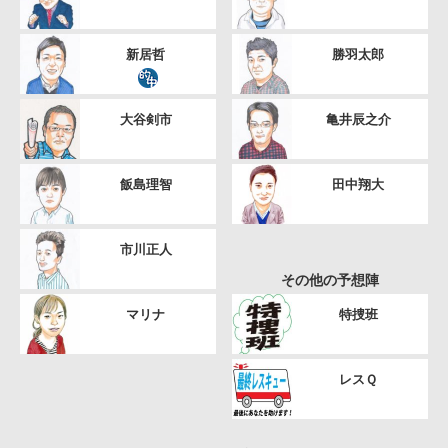
新居哲
勝羽太郎
大谷剣市
亀井辰之介
飯島理智
田中翔大
市川正人
その他の予想陣
マリナ
特捜班
レスＱ