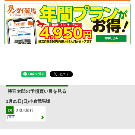
勝羽太郎の予想買い目を見る
1月25日(日)小倉競馬場
３歳未勝利
2R
馬単