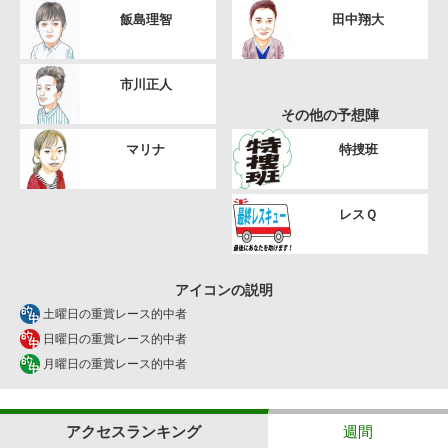
飯島理智
田中翔大
市川正人
その他の予想陣
マリナ
特捜班
レスＱ
アイコンの説明
土曜日の重賞レース的中者
日曜日の重賞レース的中者
月曜日の重賞レース的中者
アクセスランキング
週間