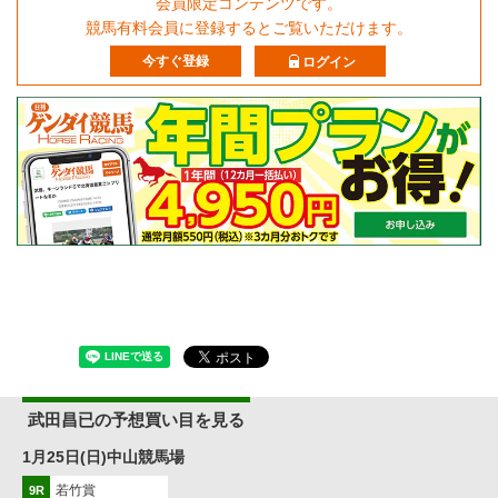
会員限定コンテンツです。
競馬有料会員に登録するとご覧いただけます。
今すぐ登録
ログイン
武田昌已の予想買い目を見る
1月25日(日)中山競馬場
若竹賞
9R