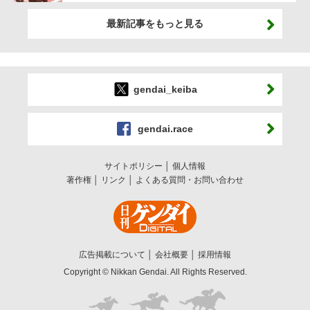
最新記事をもっと見る
gendai_keiba
gendai.race
サイトポリシー
個人情報
著作権
リンク
よくある質問・お問い合わせ
広告掲載について
会社概要
採用情報
Copyright © Nikkan Gendai. All Rights Reserved.