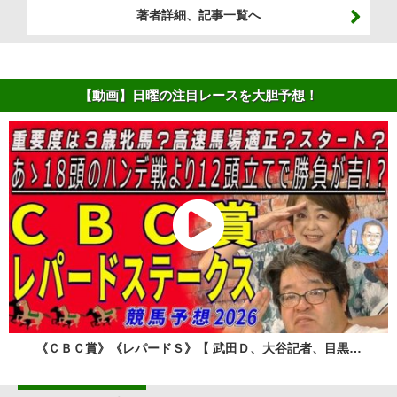
著者詳細、記事一覧へ
【動画】日曜の注目レースを大胆予想！
《ＣＢＣ賞》《レパードＳ》【 武田Ｄ、大谷記者、目黒…