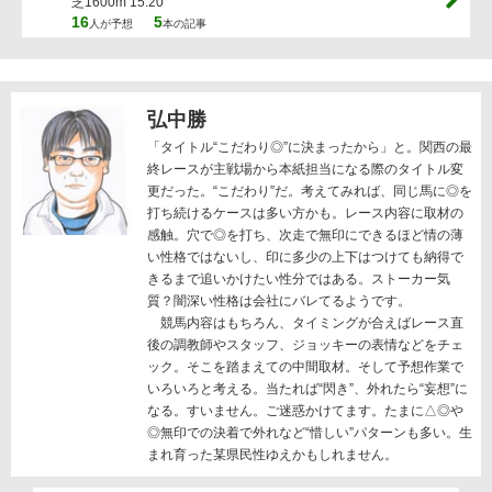
芝1600m 15:20
16
5
人が予想
本の記事
弘中勝
「タイトル“こだわり◎”に決まったから」と。関西の最
終レースが主戦場から本紙担当になる際のタイトル変
更だった。“こだわり”だ。考えてみれば、同じ馬に◎を
打ち続けるケースは多い方かも。レース内容に取材の
感触。穴で◎を打ち、次走で無印にできるほど情の薄
い性格ではないし、印に多少の上下はつけても納得で
きるまで追いかけたい性分ではある。ストーカー気
質？闇深い性格は会社にバレてるようです。
競馬内容はもちろん、タイミングが合えばレース直
後の調教師やスタッフ、ジョッキーの表情などをチェ
ック。そこを踏まえての中間取材。そして予想作業で
いろいろと考える。当たれば“閃き”、外れたら“妄想”に
なる。すいません。ご迷惑かけてます。たまに△◎や
◎無印での決着で外れなど“惜しい”パターンも多い。生
まれ育った某県民性ゆえかもしれません。