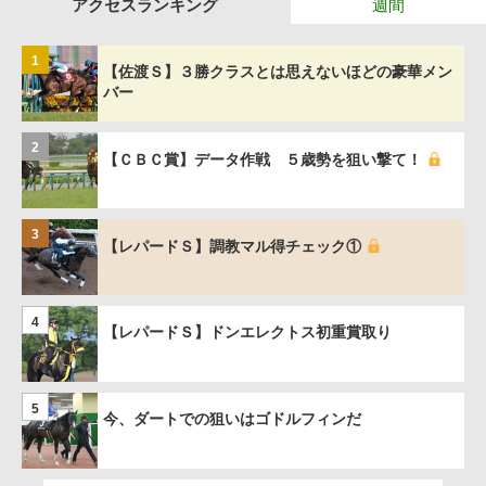
アクセスランキング
週間
1
【佐渡Ｓ】３勝クラスとは思えないほどの豪華メン
バー
2
【ＣＢＣ賞】データ作戦 ５歳勢を狙い撃て！
3
【レパードＳ】調教マル得チェック①
4
【レパードＳ】ドンエレクトス初重賞取り
5
今、ダートでの狙いはゴドルフィンだ