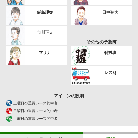
飯島理智
田中翔大
市川正人
その他の予想陣
マリナ
特捜班
レスＱ
アイコンの説明
土曜日の重賞レース的中者
日曜日の重賞レース的中者
月曜日の重賞レース的中者