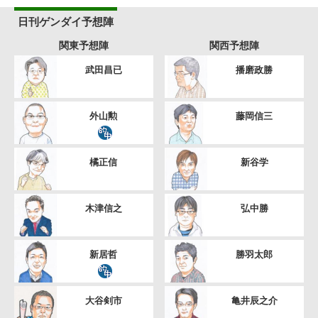
日刊ゲンダイ予想陣
関東予想陣
関西予想陣
武田昌已
播磨政勝
外山勲
藤岡信三
橘正信
新谷学
木津信之
弘中勝
新居哲
勝羽太郎
大谷剣市
亀井辰之介