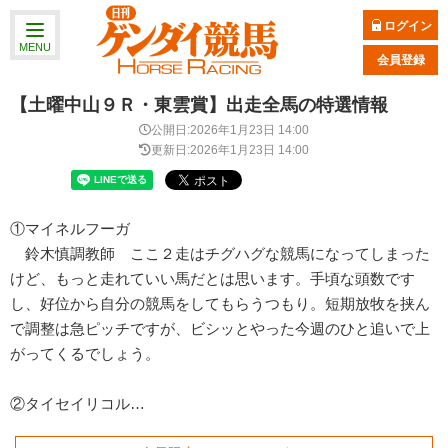
ログイン
MENU
会員登録
【土曜中山９Ｒ・東雲賞】出走全馬の特選情報
公開日:2026年1月23日 14:00
更新日:2026年1月23日 14:00
①マイネルフーガ
鈴木慎調教師 ここ２走はチグハグな競馬になってしまった
けど、もっと走れていい馬だとは思います。手頃な頭数です
し、好位から自分の競馬をしてもらうつもり。短期放牧を挟ん
で調整は急ピッチですが、ビシッとやった今週のひと追いで上
がってくるでしょう。
②タイセイリコル…