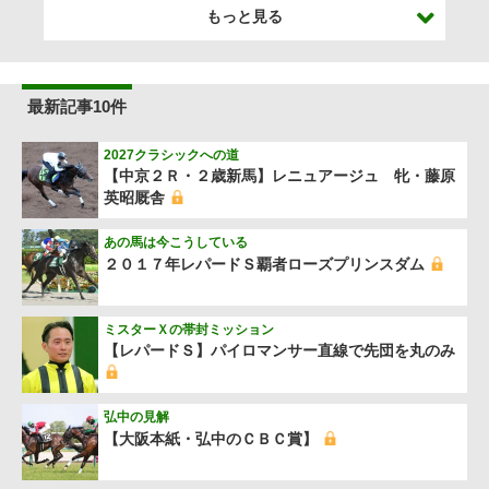
もっと見る
最新記事10件
2027クラシックへの道
【中京２Ｒ・２歳新馬】レニュアージュ 牝・藤原
英昭厩舎
あの馬は今こうしている
２０１７年レパードＳ覇者ローズプリンスダム
ミスターＸの帯封ミッション
【レパードＳ】パイロマンサー直線で先団を丸のみ
弘中の見解
【大阪本紙・弘中のＣＢＣ賞】