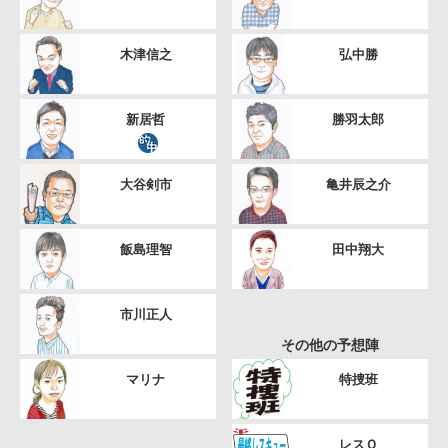
木津信之
弘中勝
新居哲
勝羽太郎
大谷剣市
亀井辰之介
飯島理智
田中翔大
市川正人
その他の予想陣
マリナ
特捜班
レスＱ