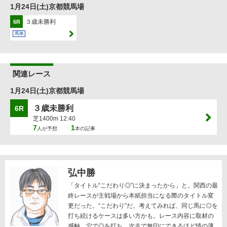
1月24日(土)京都競馬場
３歳未勝利
6R
馬単
関連レース
1月24日(土)京都競馬場
３歳未勝利
6R
芝1400m 12:40
7
1
人が予想
本の記事
弘中勝
「タイトル“こだわり◎”に決まったから」と。関西の最
終レースが主戦場から本紙担当になる際のタイトル変
更だった。“こだわり”だ。考えてみれば、同じ馬に◎を
打ち続けるケースは多い方かも。レース内容に取材の
感触。穴で◎を打ち、次走で無印にできるほど情の薄