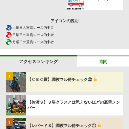
アイコンの説明
土曜日の重賞レース的中者
日曜日の重賞レース的中者
月曜日の重賞レース的中者
アクセスランキング
週間
1
【ＣＢＣ賞】調教マル得チェック②
2
【佐渡Ｓ】３勝クラスとは思えないほどの豪華メン
バー
3
【レパードＳ】調教マル得チェック①