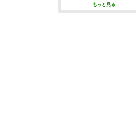
もっと見る