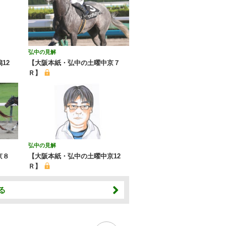
弘中の見解
12
【大阪本紙・弘中の土曜中京７
Ｒ】
弘中の見解
京８
【大阪本紙・弘中の土曜中京12
Ｒ】
る