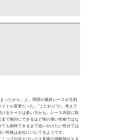
決まったから」と。関西の最終レースが主戦
イトル変更だった。“こだわり”だ。考えて
続けるケースは多い方かも。レース内容に取
次走で無印にできるほど情の薄い性格ではな
けても納得できるまで追いかけたい性分では
深い性格は会社にバレてるようです。
ミングが合えばレース直後の調教師やスタ