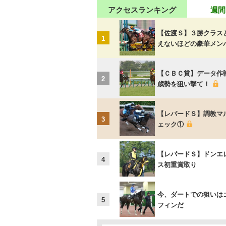
アクセスランキング
週間
【佐渡Ｓ】３勝クラス
1
えないほどの豪華メン
【ＣＢＣ賞】データ作
2
歳勢を狙い撃て！
【レパードＳ】調教マ
3
ェック①
【レパードＳ】ドンエ
4
ス初重賞取り
今、ダートでの狙いは
5
フィンだ