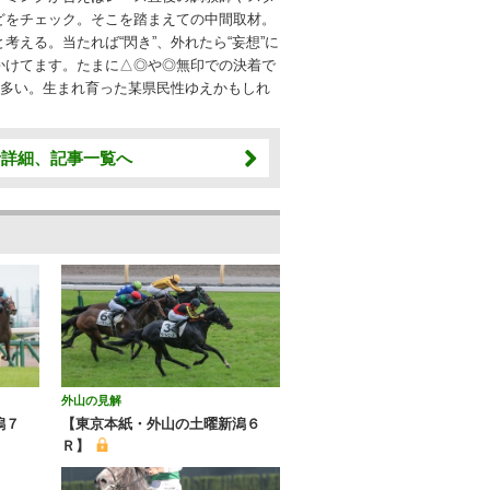
どをチェック。そこを踏まえての中間取材。
考える。当たれば“閃き”、外れたら“妄想”に
かけてます。たまに△◎や◎無印での決着で
も多い。生まれ育った某県民性ゆえかもしれ
者詳細、記事一覧へ
外山の見解
潟７
【東京本紙・外山の土曜新潟６
Ｒ】