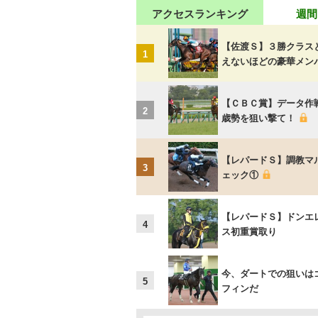
アクセスランキング
週間
【佐渡Ｓ】３勝クラス
1
えないほどの豪華メン
【ＣＢＣ賞】データ作
2
歳勢を狙い撃て！
【レパードＳ】調教マ
3
ェック①
【レパードＳ】ドンエ
4
ス初重賞取り
今、ダートでの狙いは
5
フィンだ