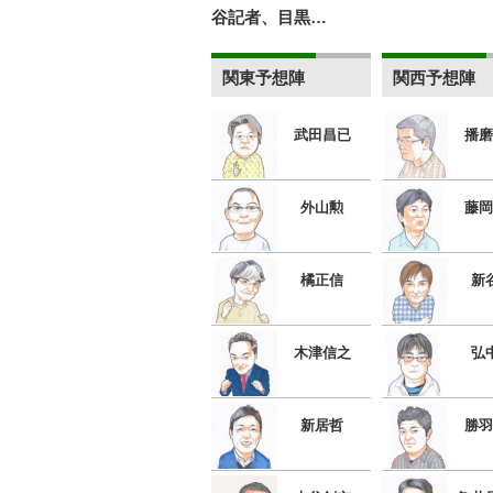
谷記者、目黒…
関東予想陣
関西予想陣
武田昌已
播磨
外山勲
藤岡
橘正信
新
木津信之
弘
新居哲
勝羽