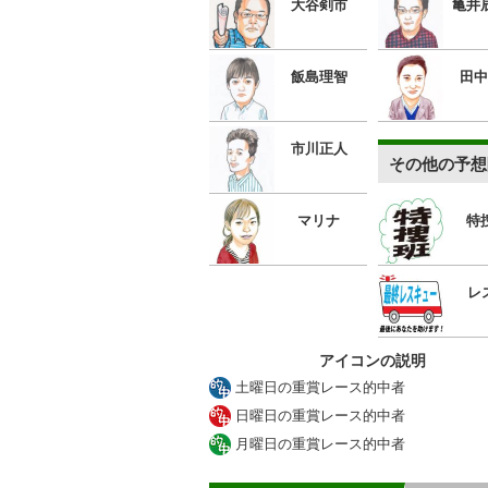
大谷剣市
亀井
飯島理智
田中
市川正人
その他の予想
マリナ
特
レ
アイコンの説明
土曜日の重賞レース的中者
日曜日の重賞レース的中者
月曜日の重賞レース的中者