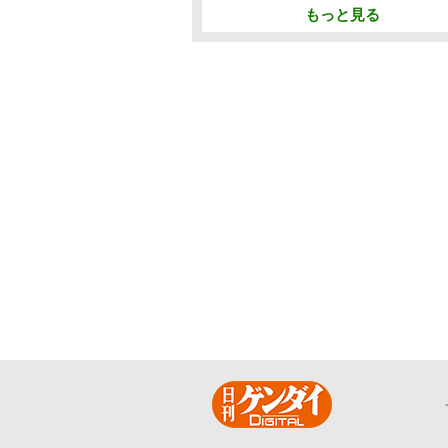
もっと見る