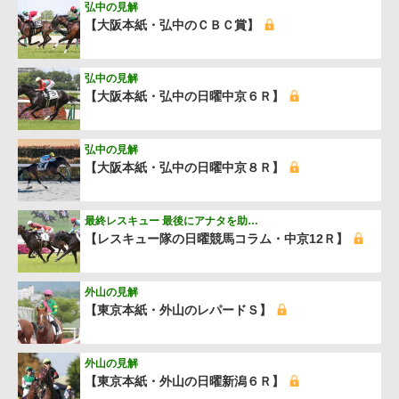
弘中の見解
【大阪本紙・弘中のＣＢＣ賞】
弘中の見解
【大阪本紙・弘中の日曜中京６Ｒ】
弘中の見解
【大阪本紙・弘中の日曜中京８Ｒ】
最終レスキュー 最後にアナタを助…
【レスキュー隊の日曜競馬コラム・中京12Ｒ】
外山の見解
【東京本紙・外山のレパードＳ】
外山の見解
【東京本紙・外山の日曜新潟６Ｒ】