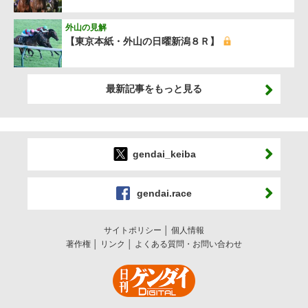
外山の見解
【東京本紙・外山の日曜新潟８Ｒ】
最新記事をもっと見る
gendai_keiba
gendai.race
サイトポリシー
個人情報
著作権
リンク
よくある質問・お問い合わせ