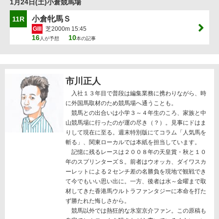
1月24日(土)小倉競馬場
小倉牝馬Ｓ
11R
GIII
芝2000m 15:45
16
10
人が予想
本の記事
市川正人
入社１３年目で普段は編集業務に携わりながら、時
に外国馬取材のため競馬場へ通うことも。
競馬との出合いは小学３～４年生のころ、家族と中
山競馬場に行ったのが運の尽き（？）。見事にドはま
りして現在に至る。週末特別版にてコラム「人気馬を
斬る」、関東ローカルでは本紙を担当しています。
記憶に残るレースは２００８年の天皇賞・秋と１０
年のスプリンターズＳ。前者はウオッカ、ダイワスカ
ーレットによる２センチ差の名勝負を現地で観戦でき
て今でもいい思い出に。一方、後者は水～金曜まで取
材してきた香港馬ウルトラファンタジーに本命を打た
ず勝たれた悔しさから。
競馬以外では熱狂的な氷室京介ファン。この原稿も