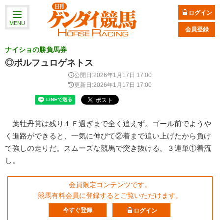
ログイン
MENU
会員登録
ナイショの勝負馬券
◎ポルフュロゲネトス
公開日:2026年1月17日 17:00
更新日:2026年1月17日 17:00
葉牡丹賞は残り１Ｆ過ぎまで全く追えず。ゴール前でようや
く進路ができると、一気に伸びて②着まで追い上げたから負け
て強しの走りだ。スムーズな競馬で突き抜ける。３連単①着流
し。
会員限定コンテンツです。
競馬有料会員に登録するとご覧いただけます。
今すぐ登録
ログイン