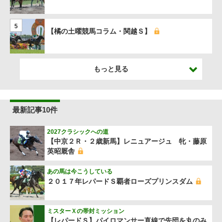
5
【橘の土曜競馬コラム・関越Ｓ】
もっと見る
最新記事10件
2027クラシックへの道
【中京２Ｒ・２歳新馬】レニュアージュ 牝・藤原
英昭厩舎
あの馬は今こうしている
２０１７年レパードＳ覇者ローズプリンスダム
ミスターＸの帯封ミッション
【レパードＳ】パイロマンサー直線で先団を丸のみ