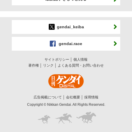
gendai_keiba
gendai.race
サイトポリシー
個人情報
著作権
リンク
よくある質問・お問い合わせ
広告掲載について
会社概要
採用情報
Copyright © Nikkan Gendai. All Rights Reserved.