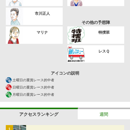
市川正人
その他の予想陣
マリナ
特捜班
レスＱ
アイコンの説明
土曜日の重賞レース的中者
日曜日の重賞レース的中者
月曜日の重賞レース的中者
アクセスランキング
週間
1