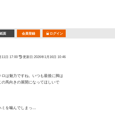
紙面
会員登録
ログイン
11日 17:00
更新日:2026年1月16日 10:46
キロは魅力ですね。いつも最後に脚は
この馬向きの展開になってほしいで
ハミを噛んでしまっ…