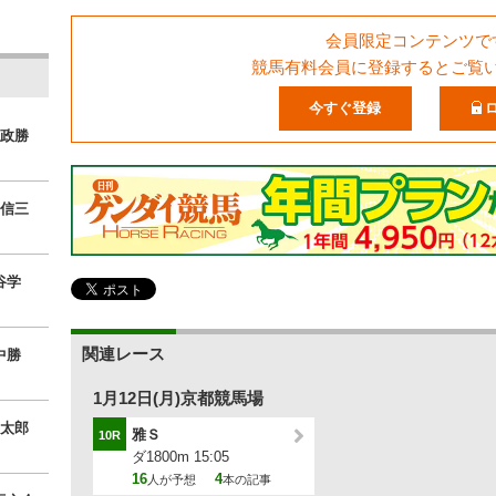
会員限定コンテンツで
競馬有料会員に登録するとご覧
今すぐ登録
政勝
信三
谷学
関連レース
中勝
1月12日(月)京都競馬場
太郎
雅Ｓ
10R
ダ1800m 15:05
16
4
人が予想
本の記事