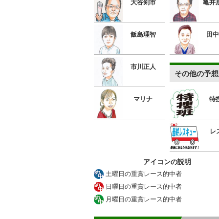
大谷剣市
亀井
飯島理智
田中
市川正人
その他の予想
マリナ
特
レ
アイコンの説明
土曜日の重賞レース的中者
日曜日の重賞レース的中者
月曜日の重賞レース的中者