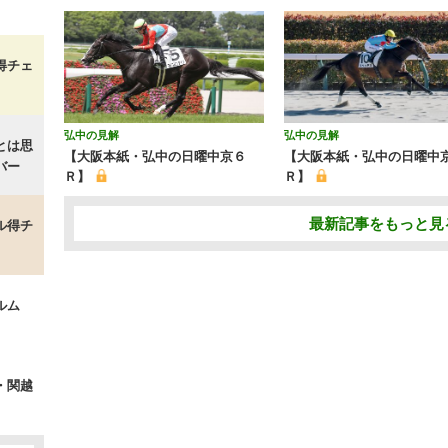
得チェ
弘中の見解
弘中の見解
とは思
【大阪本紙・弘中の日曜中京６
【大阪本紙・弘中の日曜中
バー
Ｒ】
Ｒ】
最新記事をもっと見
ル得チ
ルム
・関越