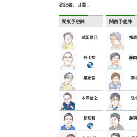
谷記者、目黒…
関東予想陣
関西予想陣
武田昌已
播磨
外山勲
藤岡
橘正信
新
木津信之
弘
新居哲
勝羽