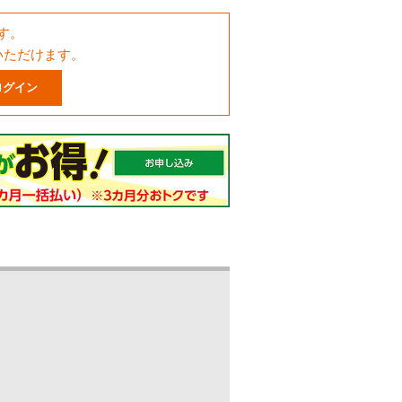
す。
いただけます。
ログイン