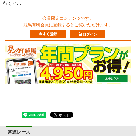
行くと…
会員限定コンテンツです。
競馬有料会員に登録するとご覧いただけます。
今すぐ登録
ログイン
関連レース