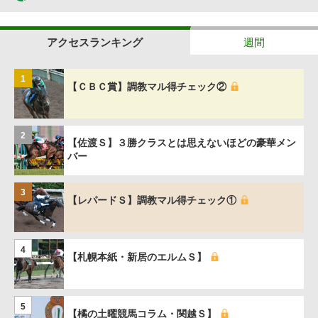
アクセスランキング
週間
1
【ＣＢＣ賞】調教マル得チェック②
2
【佐渡Ｓ】３勝クラスとは思えないほどの豪華メン
バー
3
【レパードＳ】調教マル得チェック①
4
【札幌本紙・新居のエルムＳ】
5
【橘の土曜競馬コラム・関越Ｓ】