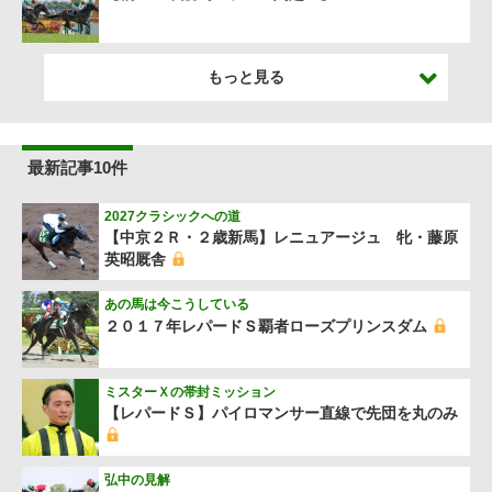
もっと見る
最新記事10件
2027クラシックへの道
【中京２Ｒ・２歳新馬】レニュアージュ 牝・藤原
英昭厩舎
あの馬は今こうしている
２０１７年レパードＳ覇者ローズプリンスダム
ミスターＸの帯封ミッション
【レパードＳ】パイロマンサー直線で先団を丸のみ
弘中の見解