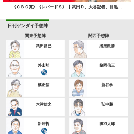
《ＣＢＣ賞》《レパードＳ》【 武田Ｄ、大谷記者、目黒…
日刊ゲンダイ予想陣
関東予想陣
関西予想陣
武田昌已
播磨政勝
外山勲
藤岡信三
橘正信
新谷学
木津信之
弘中勝
新居哲
勝羽太郎