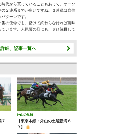
時代から買っていることもあって、オーソ
連の２連系までが多いですね。３連単は自信
うパターンです。
番の使命でも、儲けて終わらなければ意味
っています。人気薄の◎にも、ぜひ注目して
者詳細、記事一覧へ
外山の見解
潟７
【東京本紙・外山の土曜新潟６
Ｒ】