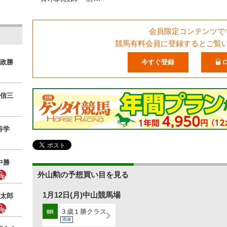
会員限定コンテンツで
競馬有料会員に登録するとご覧
政勝
今すぐ登録
信三
谷学
中勝
外山勲の予想買い目を見る
1月12日(月)中山競馬場
太郎
３歳１勝クラス
8R
馬単