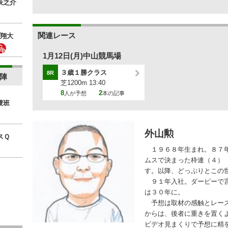
辰之介
関連レース
翔大
1月12日(月)中山競馬場
３歳１勝クラス
8R
陣
芝1200m 13:40
8
2
人が予想
本の記事
捜班
外山勲
スＱ
１９６８年生まれ。８７年
ムスで決まった枠連（４）
す。以降、どっぷりとこの
９１年入社。ダービーで言
は３０年に。
予想は取材の感触とレース
からは、後者に重きを置く
ビデオ見まくりで予想に精