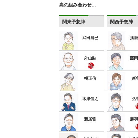
高の組み合わせ…
関東予想陣
関西予想陣
武田昌已
播磨
外山勲
藤岡
橘正信
新
木津信之
弘
新居哲
勝羽