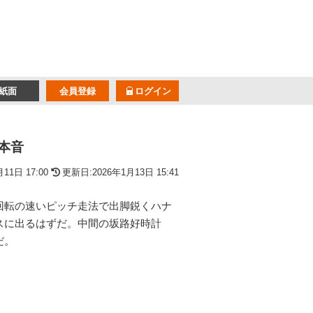
紙面
会員登録
ログイン
本音
11日 17:00
更新日:2026年1月13日 15:41
回転の速いピッチ走法で出脚鋭くハナ
スに出るはずだ。中間の坂路好時計
だ。