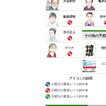
大谷剣市
亀井
飯島理智
田中
市川正人
その他の予想
マリナ
特
レ
アイコンの説明
土曜日の重賞レース的中者
日曜日の重賞レース的中者
月曜日の重賞レース的中者