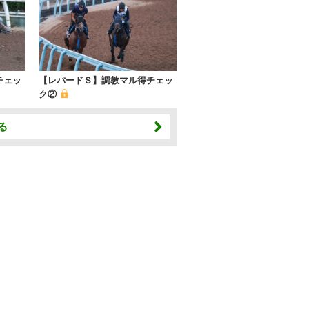
チェッ
【レパードＳ】調教マル得チェッ
ク②
る