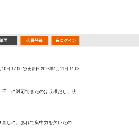
紙面
会員登録
ログイン
10日 17:00
更新日:2026年1月11日 11:08
。千二に対応できたのは収穫だし、状
り直しに。あれで集中力を欠いたの