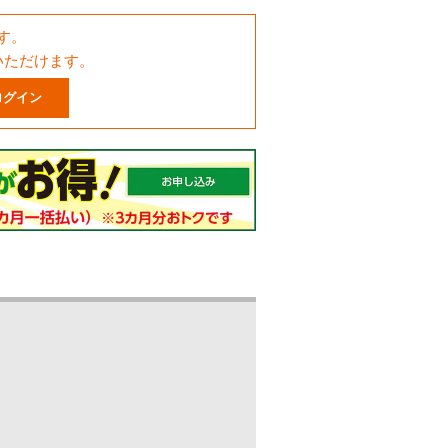
す。
いただけます。
ログイン