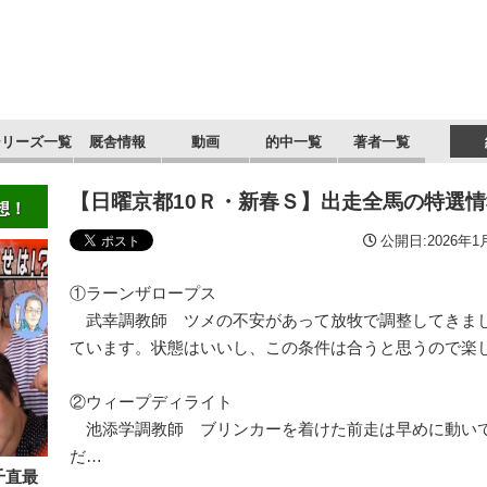
シリーズ一覧
厩舎情報
動画
的中一覧
著者一覧
【日曜京都10Ｒ・新春Ｓ】出走全馬の特選情
想！
公開日:2026年1月
①ラーンザロープス
武幸調教師 ツメの不安があって放牧で調整してきま
ています。状態はいいし、この条件は合うと思うので楽
②ウィープディライト
池添学調教師 ブリンカーを着けた前走は早めに動い
だ…
千直最