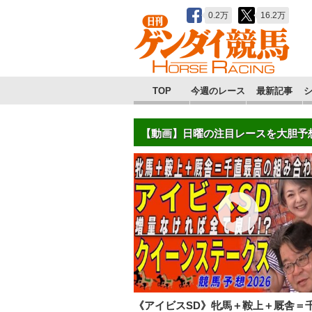
0.2万
16.2万
TOP
今週のレース
最新記事
【動画】日曜の注目レースを大胆予
《アイビスSD》牝馬＋鞍上＋厩舎＝