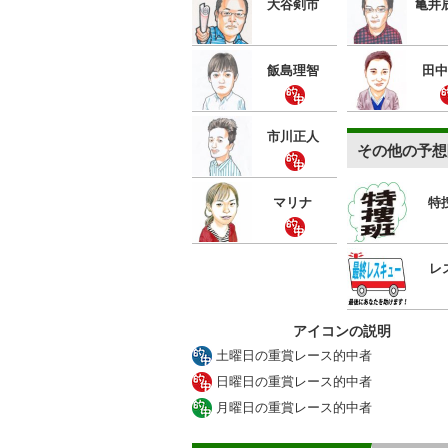
大谷剣市
亀井
飯島理智
田中
市川正人
その他の予想
マリナ
特
レ
アイコンの説明
土曜日の重賞レース的中者
日曜日の重賞レース的中者
月曜日の重賞レース的中者