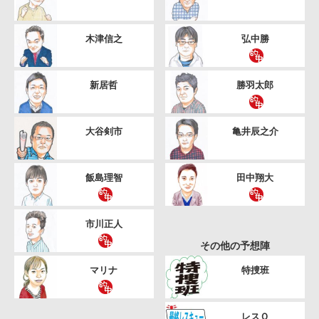
木津信之
弘中勝
新居哲
勝羽太郎
大谷剣市
亀井辰之介
飯島理智
田中翔大
市川正人
その他の予想陣
マリナ
特捜班
レスＱ