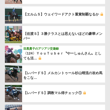
【エルムＳ】ウェイワードアクト重賞制覇なるか
【佐渡Ｓ】３勝クラスとは思えないほどの豪華メン
バー
目黒貴子のアツアツ交遊録
〈124〉ＹｏｕＴｕｂｅｒ〝やーしゅんさん〟とし
ても活…
【レパードＳ】メルカントゥール杉山晴流の攻め馬
をこな…
【レパードＳ】調教マル得チェック①