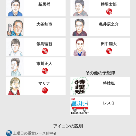
新居哲
勝羽太郎
大谷剣市
亀井辰之介
飯島理智
田中翔大
市川正人
その他の予想陣
マリナ
特捜班
レスＱ
アイコンの説明
土曜日の重賞レース的中者